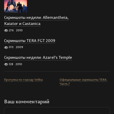
Скриншоты недели: Allemantheia,
Kaiator и Castanica
276
2010
Скриншоты TERA FGT 2009
170
2009
Скриншоты недели: Azarel’s Temple
128
2010
Прогулка по городу Velika
Официальные скриншоты TERA.
Часть 7
Ваш комментарий