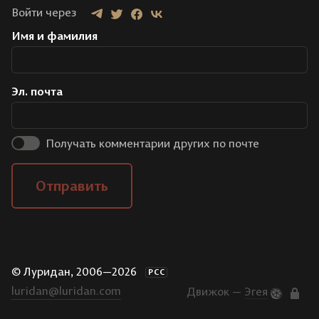
Войти через
Имя и фамилия
Эл. почта
Получать комментарии других по почте
Отправить
© Луридан, 2006—2026
РСС
luridan@luridan.com
Движок —
Эгея