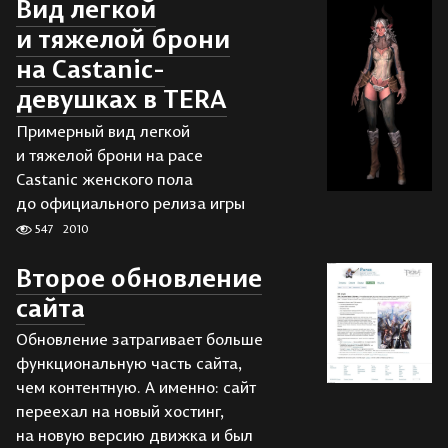
Вид легкой
и тяжелой брони
на Castanic-
девушках в TERA
Примерный вид легкой
и тяжелой брони на расе
Castanic женского пола
до официального релиза игры
547
2010
Второе обновление
сайта
Обновление затрагивает больше
функциональную часть сайта,
чем контентную. А именно: сайт
переехал на новый хостинг,
на новую версию движка и был