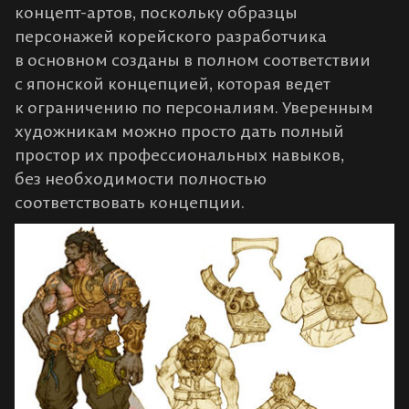
концепт-артов, поскольку образцы
персонажей корейского разработчика
в основном созданы в полном соответствии
с японской концепцией, которая ведет
к ограничению по персоналиям. Уверенным
художникам можно просто дать полный
простор их профессиональных навыков,
без необходимости полностью
соответствовать концепции.