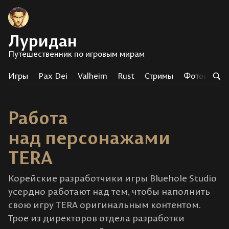
Луридан
Путешественник по игровым мирам
Игры
Pax Dei
Valheim
Rust
Стримы
Фотоистор
Работа
над персонажами
TERA
Корейские разработчики игры Bluehole Studio
усердно работают над тем, чтобы наполнить
свою игру TERA оригинальным контентом.
Трое из директоров отдела разработки