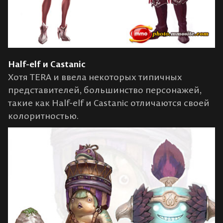
Half-elf и Castanic
Хотя TERA и ввела некоторых типичных
представителей, большинство персонажей,
такие как Half-elf и Castanic отличаются своей
колоритностью.