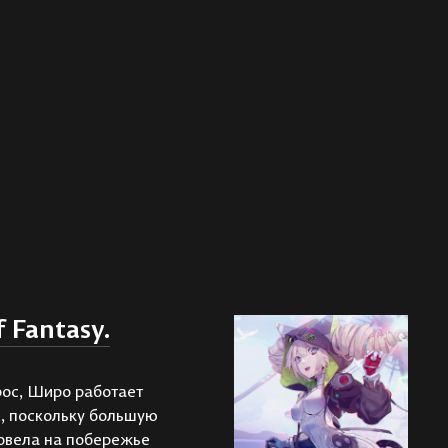
 Fantasy.
ос, Широ работает
, поскольку большую
ровела на побережье