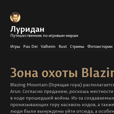
Луридан
Путешественник по игровым мирам
Игры
Pax Dei
Valheim
Rust
Стримы
Фотоистории
Зона охоты Blaz
Blazing Mountain (Горящая гора) располагает
Arun. Согласно преданию, роскошь местности
в ходе прошедшей войны. Из-за создаваемых
пронизывающих гору насквозь ходов, а такж
люди были вынуждены уйти отсюда, а особе