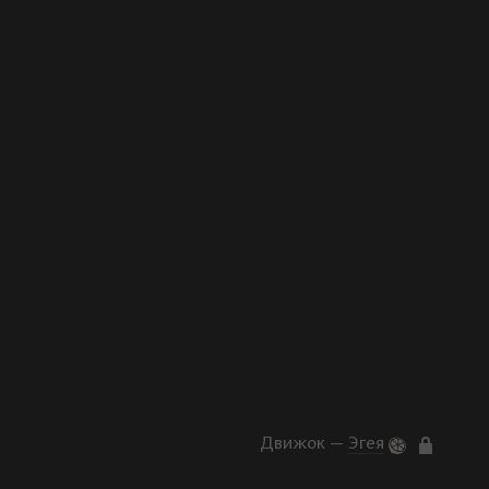
Движок —
Эгея