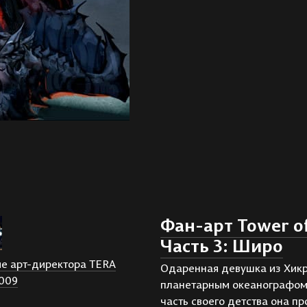
Фан-арт Tower of
Часть 3: Широ
е арт-директора TERA
Одаренная девушка из Хикр
2009
планетарным океанографом
часть своего детства она п