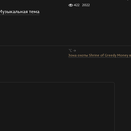
422
2022
Музыкальная тема
⌥ →
Зона охоты Shrine of Greedy Money 