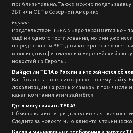
приблизительно. Также можно подать заявку 
ЗБТ или ОБТ в Северной Америке.
Европа
Издательством TERA в Европе займется компан
ещё ни одного тестирования, но они уже нес
о предстоящем ЗБТ, дата которого не извест
и посещать официальный европейский форум,
новостей из Европы.
Выйдет ли TERA в России и кто займется её ло
Как было сказано в интервью нашему сайту, 
локализации на разных языках, в том числе и
какая компания этим займётся.
Где я могу скачать TERA?
Обычно клиент игры доступен для скачивани
Следите за новостями о клиенте в техническо
Каковы минимальные требования к запуску T