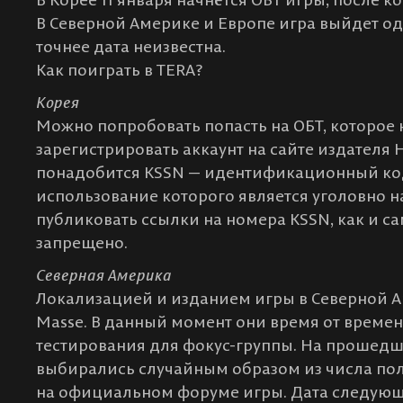
В Северной Америке и Европе игра выйдет одн
точнее дата неизвестна.
Как поиграть в TERA?
Корея
Можно попробовать попасть на ОБТ, которое н
зарегистрировать аккаунт на сайте издателя
понадобится KSSN — идентификационный ко
использование которого является уголовно 
публиковать ссылки на номера KSSN, как и с
запрещено.
Северная Америка
Локализацией и изданием игры в Северной 
Masse. В данный момент они время от време
тестирования для фокус-группы. На прошедш
выбирались случайным образом из числа по
на официальном форуме игры. Дата следующ