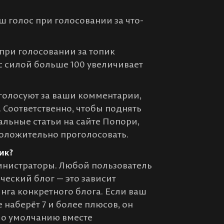
аш голос при голосовании за что-
при голосовании за топик
 с силой больше 100 увеличивает
 голосуют за ваши комментарии,
 Соответственно, чтобы поднять
альные статьи на сайте Попори,
положительно проголосовать.
ик?
министраторы. Любой пользователь
ческий блог — это зависит
нга конкретного блога. Если ваш
 наберёт 7 и более плюсов, он
 По умолчанию вместе