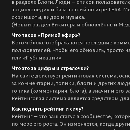
в разделе Блоги. Люди — список пользователе
энциклопедия и база знаний по игре TERA. М
скриншоты, видео и музыка.
(Новый раздел Викитера и обновлённый Меди
Что такое «Прямой эфир»?
В этом блоке отображаются последние комм
пользователей. Чтобы его обновить, просто
или «Публикации».
Что это за цифры и стрелочки?
На сайте действует рейтинговая система, ос
за комментарии, топики, блоги и других лю
топика (комментария, блога), а значит и его в
Рейтинговая система является средством дл
Как поднять рейтинг и силу?
Рейтинг — это ваш статус в сообществе, кот
по мере его роста. Он изменяется, когда друг