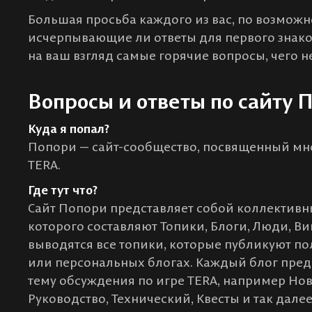
Большая просьба каждого из вас, по возможно
исчерпывающие ли ответы для первого знаком
на ваш взгляд самые горячие вопросы, чего не
Вопросы и ответы по сайту 
Куда я попал?
Попори — сайт-сообщество, посвященный мн
TERA.
Где тут что?
Сайт Попори представляет собой коллективн
которого составляют Топики, Блоги, Люди, Ви
выводятся все топики, которые публикуют по
или персональных блогах. Каждый блог пре
тему обсуждения по игре TERA, например Нов
Руководство, Технический, Квесты и так дале