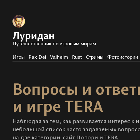
Луридан
Путешественник по игровым мирам
Игры
Pax Dei
Valheim
Rust
Стримы
Фотоистории
Вопросы и ответ
и игре TERA
Наблюдая за тем, как развивается интерес к и
небольшой список часто задаваемых вопросо
на две категории: сайт Попори и TERA.