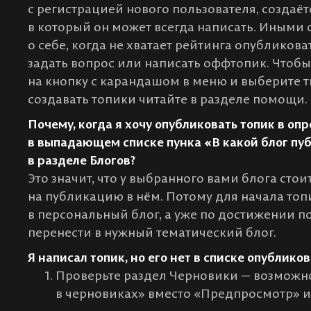
с регистрацией нового пользователя, создаёт
в который он может всегда написать. Иными с
о себе, когда не хватает рейтинга опубликова
задать вопрос или написать оффтопик. Чтоб
на кнопку с карандашом в меню и выберите т
создавать топики читайте в разделе помощи.
Почему, когда я хочу опубликовать топик в опр
в выпадающем списке пунка «В какой блог пуб
в разделе Блогов?
Это значит, что у выбранного вами блога сто
на публикацию в нём. Потому для начала топ
в персональный блог, а уже по достижении п
перенести в нужный тематический блог.
Я написал топик, но его нет в списке опублико
Проверьте раздел Черновики — возможно
в черновиках» вместо «Предпросмотр» и