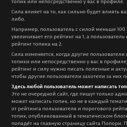
топик или непосредственно у вас в профиле.
Сила влияет на то, как сильно будет влиять в
либо.
Например, пользователь с силой меньше 100 
увеличивает его рейтинг на 1, а пользователь
рейтинг топика на 2.
Сила изменяется, когда другие пользователи
топики или непосредственно у вас в профиле.
рейтинг и силу нужно писать полезные и акту
чтобы другие пользователи захотели за них 
Здесь любой пользователь может написать топ
Это не очередной сайт, где пишут только ад
может написать топик, но не в каждый темати
от рейтинга пользователя и порогового рейти
топик, опубликованный в тематическом блоге
попадёт на главную страницу сайта Попори.