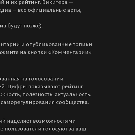
й и их рейтинг. Викитера —
едиа — все официальные арты,
а будут позже).
ентарии и опубликованные топики
 нажмите на кнопки «Комментарии»
нованная на голосовании
дей. Цифры показывают рейтинг
ажность, полезность, актуальность.
я саморегулирования сообщества.
орый наделяет возможностями
ие пользователи голосуют за ваш