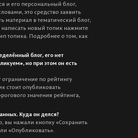
ся и его персональный блог,
ловами, это средство заявить
ть материал в тематический блог,
ы написать новый топик нажмите
ип топика. Подробнее о том, как
еделённый блог, его нет
ликуем», но при этом он есть
ит ограничение по рейтингу
ик стоит опубликовать
орогового значения рейтинга,
ванных. Куда он делся?
, вы нажали кнопку «Сохранить
ли «Опубликовать».