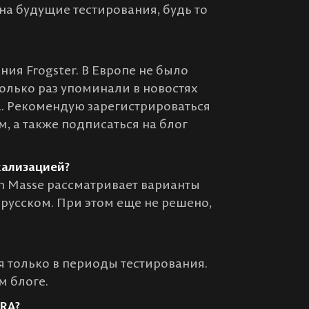
на будущие тестирования, будь то
ия Frogster. В Европе не было
колько раз упоминали в новостях
на. Рекомендую зарегистрироваться
 а также подписаться на блог
кализацией?
En Masse рассматривает варианты
 русском. При этом еще не решено,
я только в периоды тестирования.
м блоге.
ERA?