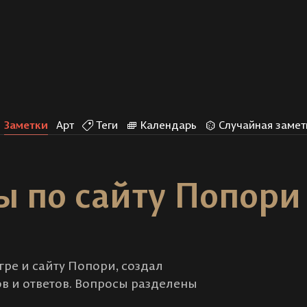
Заметки
Арт
Теги
Календарь
Случайная замет
ы по сайту Попори
гре и сайту Попори, создал
в и ответов. Вопросы разделены