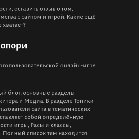
сти, оставить отзыв о том,
ства с сайтом и игрой. Какие ещё
 хватает?
Попори
огопользовательской онлайн-игре
ый блог, основные разделы
китера и Медиа. В разделе Топики
льзователи сайта в тематических
дставляет собой определённую
ости игры, Расы и классы,
е. Полный список тем находится