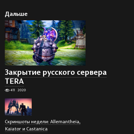
Дальше
Закрытие русского сервера
TERA
411
2020
Скриншоты недели: Allemantheia,
Kaiator и Castanica