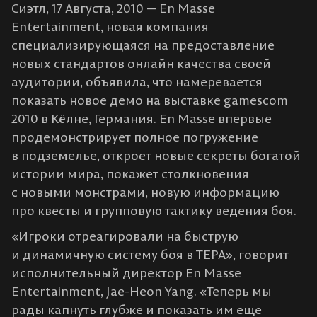
Сиэтл, 17 Августа, 2010 — En Masse
Entertainment, новая компания
специализирующаяся на предоставление
новых стандартов онлайн качества своей
аудитории, объявила, что намеревается
показать новое демо на выставке gamescom
2010 в Кёлне, Германия. En Masse впервые
продемонстрирует полное погружение
в подземелье, откроет новые секреты богатой
истории мира, покажет столкновения
с новыми монстрами, новую информацию
про квесты и групповую тактику ведения боя.
«Игроки отреагировали на быструю
и динамичную систему боя в ТЕРА», говорит
исполнительный директор En Masse
Entertainment, Jae-Heon Yang. «Теперь мы
рады капнуть глубже и показать им еще