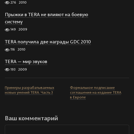
276
2010
Прыжки в TERA не влияют на боевую
систему
149
2009
TERA получила две награды GDC 2010
116
2010
TERA — мир звуков
193
2009
Примеры разрабатываемых
Формальное подписание
новых умений TERA. Часть 3
соглашения на издание TERA
в Европе
Ваш комментарий