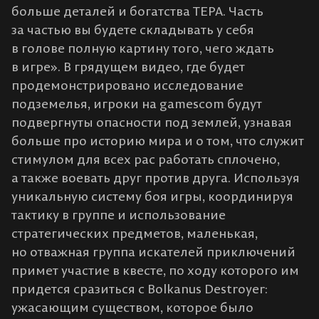
больше деталей и богатства ТЕРА. Часть
за частью вы будете складывать у себя
в голове полную картину того, чего ждать
в игре». В грядущем видео, где будет
продемонстрировано исследование
подземелья, игроки на gamescom будут
подвергнуты опасности под землей, узнавая
больше про историю мира и о том, что служит
стимулом для всех рас работать сплочено,
а также воевать друг против друга. Используя
уникальную систему боя игры, координируя
тактику в группе и использование
стратегических предметов, маленькая,
но отважная группа искателей приключений
примет участие в квесте, по ходу которого им
придется сразиться с Bolkanus Destroyer:
ужасающим существом, которое было