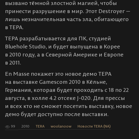
вызвано тёмной злостной магией, чтобы
принести разрушение в мир. Этот Destroyer —
лишь незначительная часть зла, обитающего
в ТЕРА.
ТЕРА разрабатывается для ПК, студией
Bluehole Studio, и будет выпущена в Корее
в 2010 году, а в Северной Америке и Европе
в 2011.
En Masse покажет это новое демо ТЕРА
на выставке Gamescom 2010 в Кёльне,
Германия, которая будет проходить с 18 по 22
августа, в холле 4.2 отсеке J-020. Для прессы
и всех кто не сможет посетить выставку, новое
демо будет доступно после выставки.
99
2010
TERA
woolanoow
Новости TERA (NA)