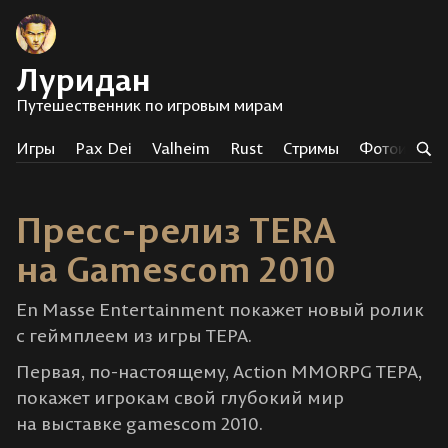
Луридан
Путешественник по игровым мирам
Игры
Pax Dei
Valheim
Rust
Стримы
Фотоистор
Пресс-релиз TERA
на Gamescom 2010
En Masse Entertainment покажет новый ролик
с геймплеем из игры ТЕРА.
Первая, по-настоящему, Action MMORPG ТЕРА,
покажет игрокам свой глубокий мир
на выставке gamescom 2010.