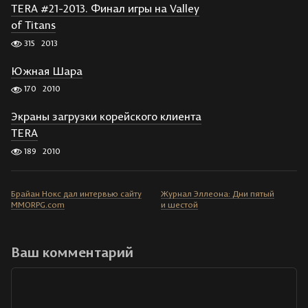
TERA #21-2013. Финал игры на Valley
of Titans
315
2013
Южная Шара
170
2010
Экраны загрузки корейского клиента
TERA
189
2010
Брайан Нокс дал интервью сайту
Журнал Эллеона: Дни пятый
MMORPG.com
и шестой
Ваш комментарий