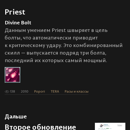
Priest
Divine Bolt
Данным умением Priest швыряет в цель
болты, что автоматически приводит
к критическому удару. Это комбинированный
скилл — выпускается подряд три болта,
последний их которых самый мощный.
138
2010
Popori
TERA
Расы и классы
Дальше
Второе обновление