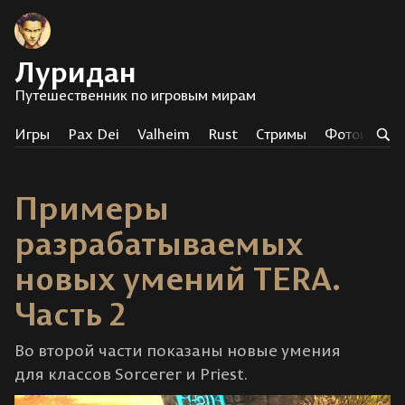
Луридан
Путешественник по игровым мирам
Игры
Pax Dei
Valheim
Rust
Стримы
Фотоистор
Примеры
разрабатываемых
новых умений TERA.
Часть 2
Во второй части показаны новые умения
для классов Sorcerer и Priest.