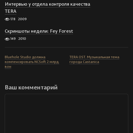
Интервью у отдела контроля качества
TERA
178
2009
Скриншоты недели: Fey Forest
149
2010
Bluehole Studio должна
TERA OST. Музыкальная тема
компенсировать NCSoft 2 млрд.
города Castanica
вон
Ваш комментарий