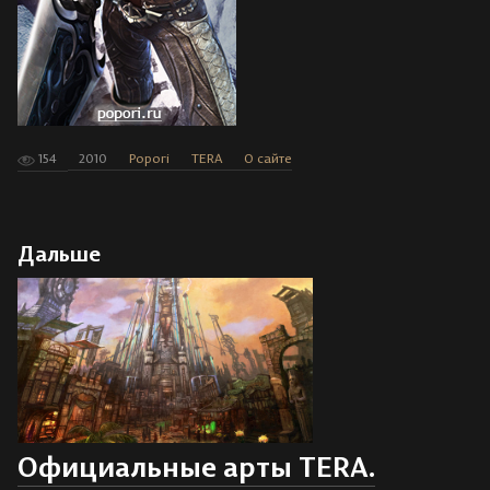
154
2010
Popori
TERA
О сайте
Дальше
Официальные арты TERA.