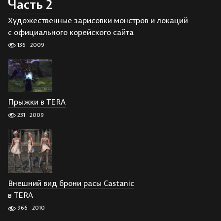
Часть 2
Художественные зарисовки монстров и локаций
с официального корейского сайта
136
2009
Прыжки в TERA
231
2009
Внешний вид брони расы Castanic
в TERA
966
2010