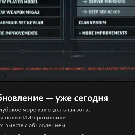
бновление — уже сегодня
лубокое море как отдельная зона,
а и новые ИИ-противники.
ся вместе с обновлением.