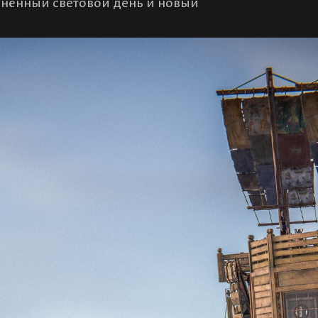
инённый световой день и новый