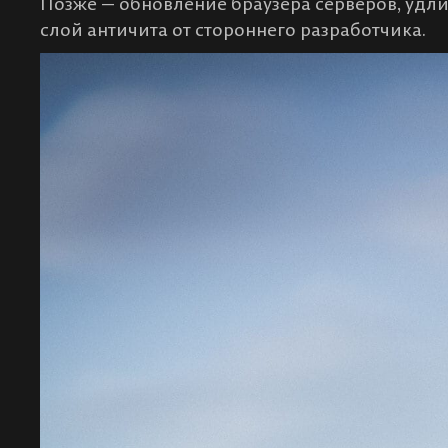
Позже — обновление браузера серверов, удл
слой античита от стороннего разработчика.