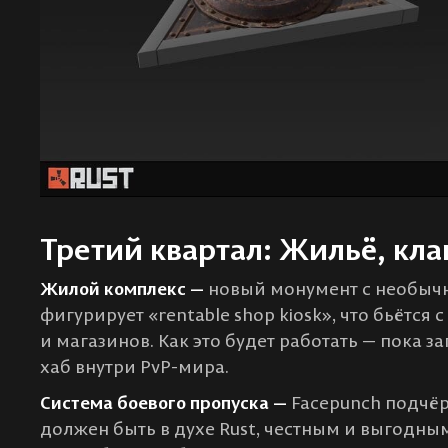
Третий квартал: Жильё, кл
Жилой комплекс —
новый монумент с необыч
фигурирует «rentable shop kiosk», что бьётся
и магазинов. Как это будет работать — пока з
хаб внутри PvP-мира.
Система боевого пропуска —
Facepunch подчёр
должен быть в духе Rust, честным и выгодным