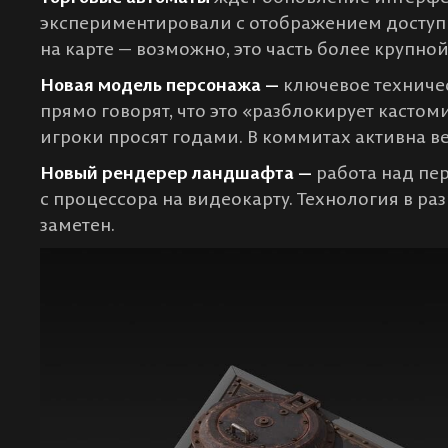
экспериментировали с отображением доступ
на карте — возможно, это часть более крупно
Новая модель персонажа —
ключевое техниче
прямо говорят, что это «разблокирует касто
игроки просят годами. В коммитах активна ве
Новый рендерер ландшафта —
работа над пе
с процессора на видеокарту. Технология в раз
заметен.