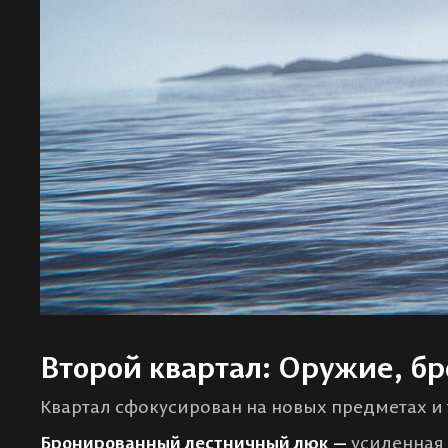
Второй квартал: Оружие, б
Квартал сфокусирован на новых предметах и
Бронированный лестничный люк —
усиленная 