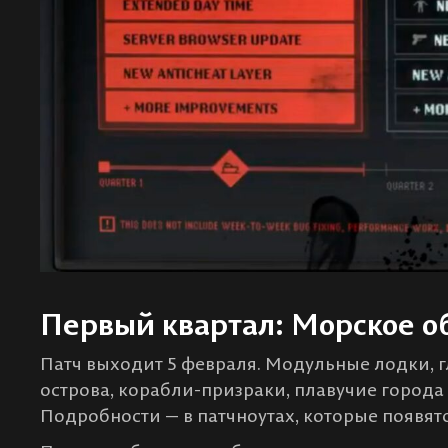
Первый квартал: Морское о
Патч выходит 5 февраля. Модульные лодки, г
острова, корабли-призраки, плавучие город
Подробности — в патчноутах, которые появят