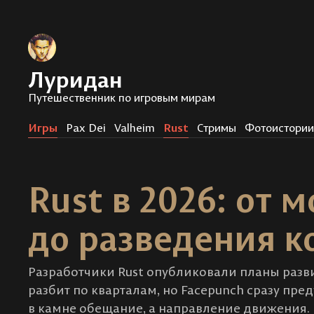
Луридан
Путешественник по игровым мирам
Игры
Pax Dei
Valheim
Rust
Стримы
Фотоистори
Rust в 2026: от 
до разведения к
Разработчики Rust опубликовали планы разви
разбит по кварталам, но Facepunch сразу пре
в камне обещание, а направление движения.