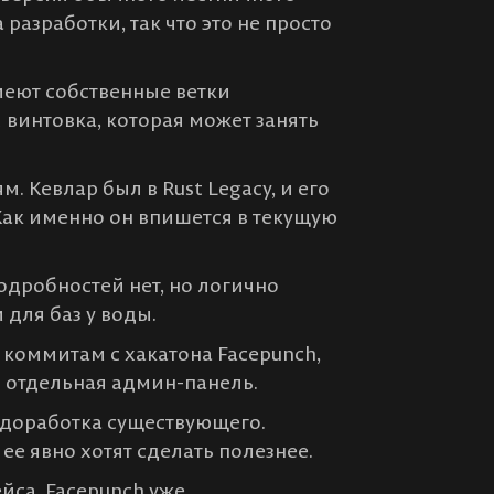
 разработки, так что это не просто
меют собственные ветки
 винтовка, которая может занять
м. Кевлар был в Rust Legacy, и его
ак именно он впишется в текущую
одробностей нет, но логично
 для баз у воды.
 коммитам с хакатона Facepunch,
и отдельная админ-панель.
 доработка существующего.
ее явно хотят сделать полезнее.
са. Facepunch уже