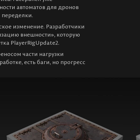
ности автоматов для дронов
й переделки.
ское изменение. Разработчики
мизацию внешности», которую
тка PlayerRigUpdate2.
реносом части нагрузки
работке, есть баги, но прогресс