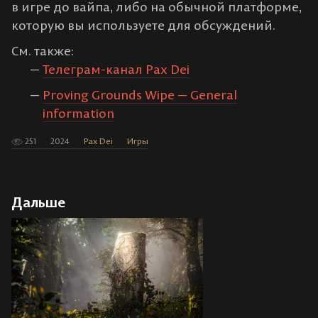
в игре до вайпа, либо на обычной платформе,
которую вы используете для обсуждений.
См. также:
Телеграм-канал Pax Dei
Proving Grounds Wipe — General
information
251
2024
Pax Dei
Игры
Дальше