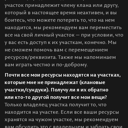
участок принадлежит члену клана или другу,
который в настоящее время неактивен, и вы
боитесь, что можете потерять то, что на нем
находится, мы рекомендуем вам переместить
все на свой личный участок — при условии, что
у вас есть доступ к их участкам, конечно. Мы
не сможем помочь вам с перемещением
ресурсов/реквизита. Также мы напоминаем
вам играть честно и по-доброму.
Почти все мои ресурсы находятся на участках,
которые мне не принадлежат (клановые
участки/сундуки). Получу ли я их обратно
или кто-то другой получит все мои вещи?
Только владелец участка получит то, что
находится на участке. Если все ваши ресурсы
хранятся на чужом участке, мы рекомендуем
вам обсудить это с владельцем и забрать свои