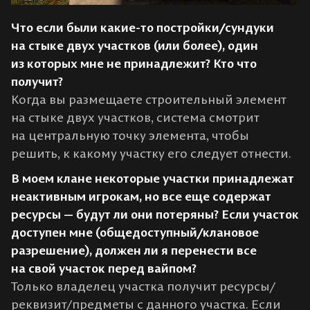
Что если были какие-то постройки/сундуки
на стыке двух участков (или более), один
из которых мне не принадлежит? Кто что
получит?
Когда вы размещаете строительный элемент
на стыке двух участков, система смотрит
на центральную точку элемента, чтобы
решить, к какому участку его следует отнести.
В моем клане некоторые участки принадлежат
неактивным игрокам, но все еще содержат
ресурсы — будут ли они потеряны? Если участок
доступен мне (общедоступный/клановое
разрешение), должен ли я перенести все
на свой участок перед вайпом?
Только владелец участка получит ресурсы/
реквизит/предметы с данного участка. Если