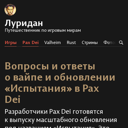
Луридан
Путешественник по игровым мирам
Игры
Pax Dei
Valheim
Rust
Стримы
Фотоистор
Вопросы и ответы
о вайпе и обновлении
«Испытания» в Pax
Dei
Разработчики Pax Dei готовятся
к выпуску масштабного обновления
под названием «Испытания». Это