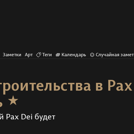
Заметки
Арт
Теги
Календарь
Случайная замет
роительства в Pax
ь
 Pax Dei будет