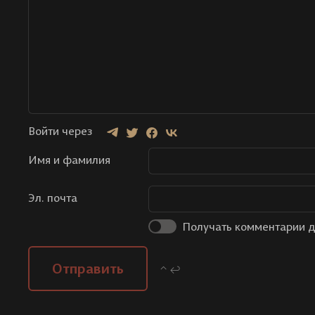
Войти через
Имя и фамилия
Эл. почта
Получать комментарии д
Отправить
⌃ ↩