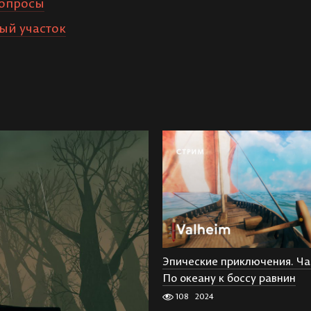
 вопросы
ный участок
Эпические приключения. Час
По океану к боссу равнин
108
2024