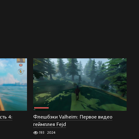
ть 4:
Флешбэки Valheim: Первое видео
геймплея Fejd
193
2024