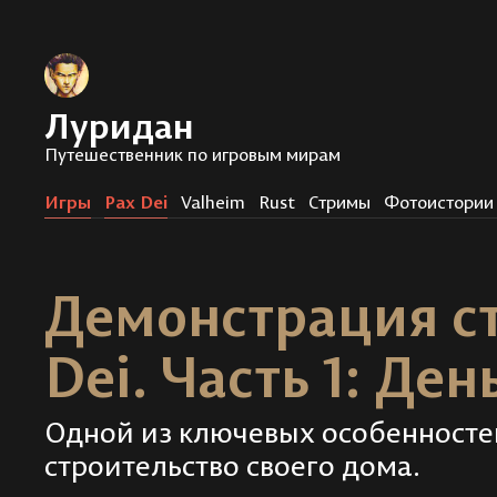
Луридан
Путешественник по игровым мирам
Игры
Pax Dei
Valheim
Rust
Стримы
Фотоистории
Демонстрация ст
Dei. Часть 1: Ден
Одной из ключевых особенностей
строительство своего дома.