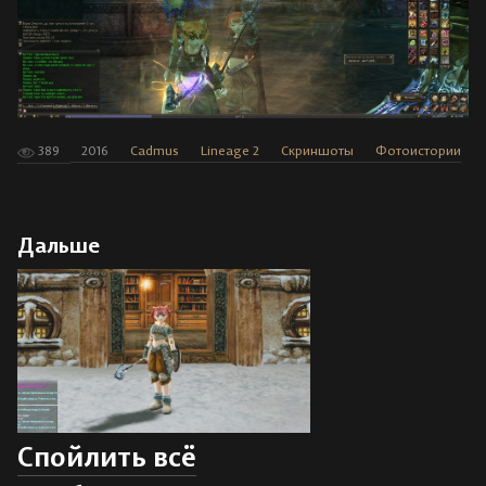
389
2016
Cadmus
Lineage 2
Скриншоты
Фотоистории
Дальше
Спойлить всё