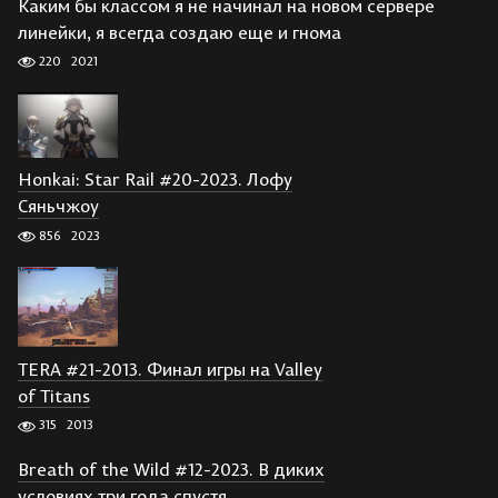
Каким бы классом я не начинал на новом сервере
линейки, я всегда создаю еще и гнома
220
2021
Honkai: Star Rail #20-2023. Лофу
Сяньчжоу
856
2023
TERA #21-2013. Финал игры на Valley
of Titans
315
2013
Breath of the Wild #12-2023. В диких
условиях три года спустя