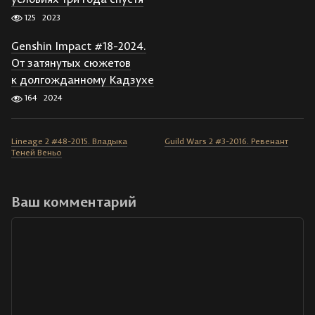
125
2023
Genshin Impact #18-2024.
От затянутых сюжетов
к долгожданному Кадзухе
164
2024
Lineage 2 #48-2015. Владыка
Guild Wars 2 #3-2016. Ревенант
Теней Веньо
Ваш комментарий