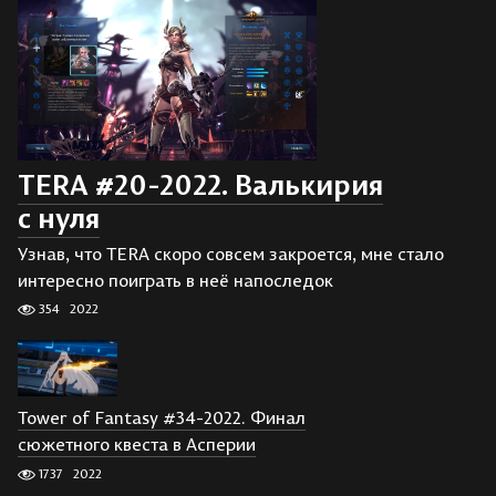
TERA #20-2022. Валькирия
с нуля
Узнав, что TERA скоро совсем закроется, мне стало
интересно поиграть в неё напоследок
354
2022
Tower of Fantasy #34-2022. Финал
сюжетного квеста в Асперии
1737
2022