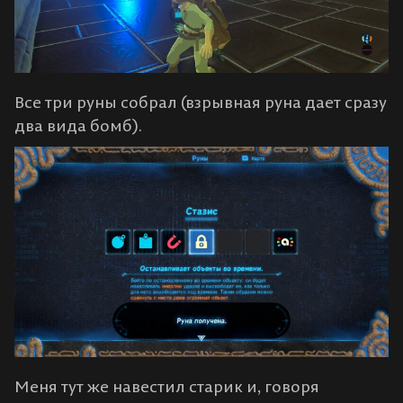
Все три руны собрал (взрывная руна дает сразу
два вида бомб).
Меня тут же навестил старик и, говоря