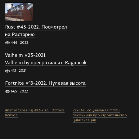
Rust #45-2022. Посмотрел
на Расторию
446
2022
Valheim #25-2021.
Valheim.by превратился в Ragnarok
413
2021
Fortnite #13-2022. Нулевая высота
665
2022
Animal Crossing #12-2023. Остров
Pax Dei: социальная MMO-
психов
песочница про строительство
цивилизации