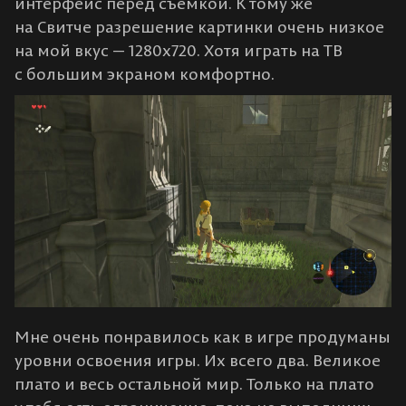
интерфейс перед съемкой. К тому же
на Свитче разрешение картинки очень низкое
на мой вкус — 1280х720. Хотя играть на ТВ
с большим экраном комфортно.
Мне очень понравилось как в игре продуманы
уровни освоения игры. Их всего два. Великое
плато и весь остальной мир. Только на плато