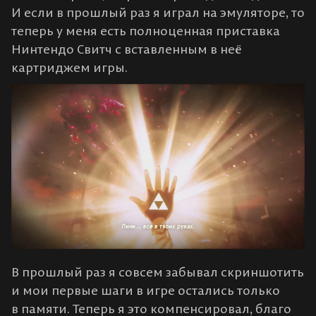
И если в прошлый раз я играл на эмуляторе, то
теперь у меня есть полноценная приставка
Нинтендо Свитч с вставленным в неё
картриджем игры.
В прошлый раз я совсем забывал скриншотить
и мои первые шаги в игре остались только
в памяти. Теперь я это компенсировал, благо