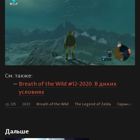
См. также:
Breath of the Wild #12-2020. В диких
условиях
125
2023
Breath of the Wild
The Legend of Zelda
Скриншоты
Дальше