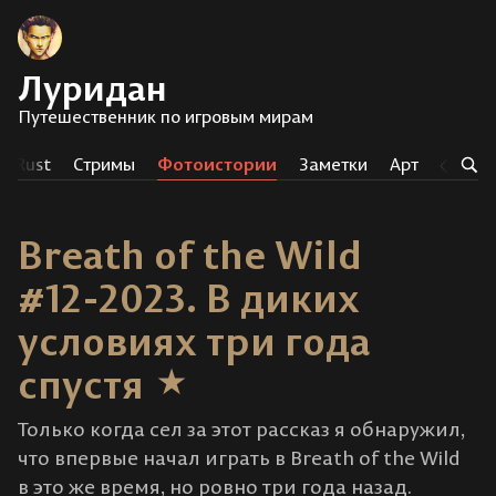
Луридан
Путешественник по игровым мирам
Rust
Стримы
Фотоистории
Заметки
Арт
Тег
Breath of the Wild
#12-2023. В диких
условиях три года
спустя
Только когда сел за этот рассказ я обнаружил,
что впервые начал играть в Breath of the Wild
в это же время, но ровно три года назад.