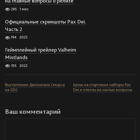
на главные вопросы о релизе
285
1 мес
Официальные скриншоты Pax Dei.
Часть 2
194
2023
Геймплейный трейлер Valheim
Mistlands
355
2022
Выступление Джонатана Сморса
Цены на стартовые наборы Pax
на GDC
Dei и ответы на частые вопросы
Ваш комментарий