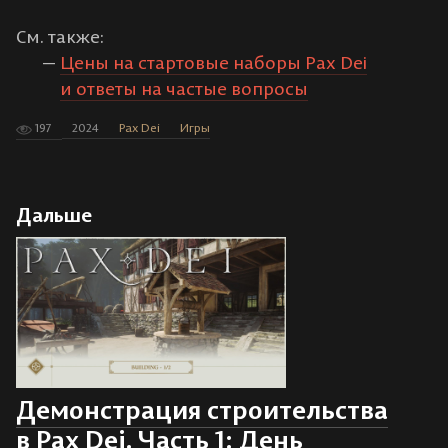
См. также:
Цены на стартовые наборы Pax Dei
и ответы на частые вопросы
197
2024
Pax Dei
Игры
Дальше
Демонстрация строительства
в Pax Dei. Часть 1: День