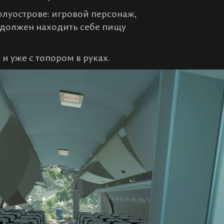
луострове: игровой персонаж,
 должен находить себе пищу
и уже с топором в руках.