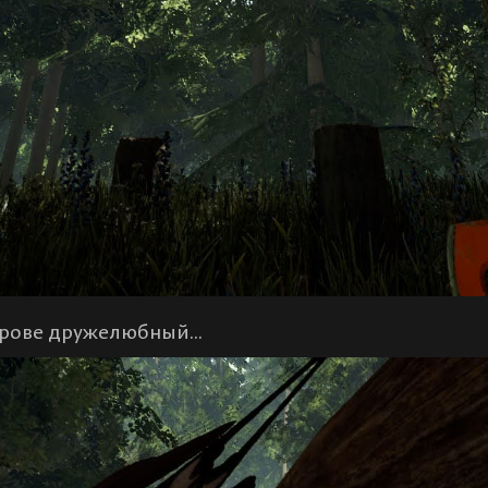
трове дружелюбный...