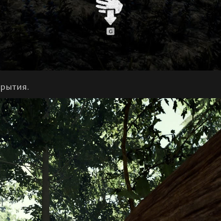
крытия.