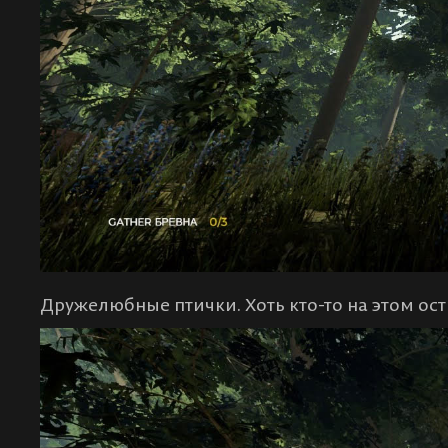
Дружелюбные птички. Хоть кто-то на этом ос