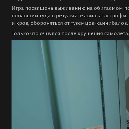
Игра посвящена выживанию на обитаемом по
попавший туда в результате авиакатастрофы,
и кров, обороняться от туземцев-каннибалов.
Только что очнулся после крушения самолета, 