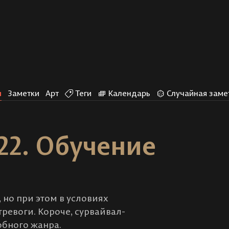
и
Заметки
Арт
Теги
Календарь
Случайная заме
22. Обучение
 но при этом в условиях
ревоги. Короче, сурвайвал-
обного жанра.