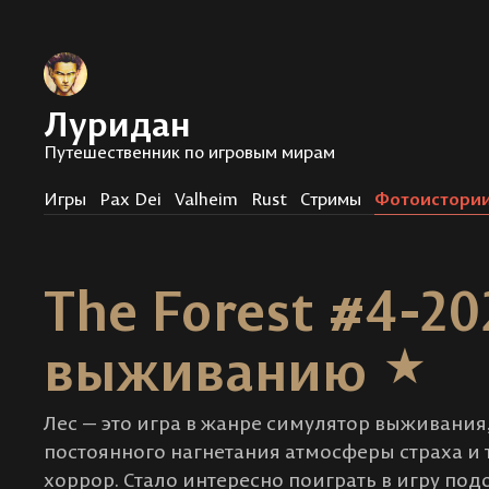
Луридан
Путешественник по игровым мирам
Игры
Pax Dei
Valheim
Rust
Стримы
Фотоистори
The Forest #4-20
выживанию
Лес — это игра в жанре симулятор выживания,
постоянного нагнетания атмосферы страха и т
хоррор. Стало интересно поиграть в игру под