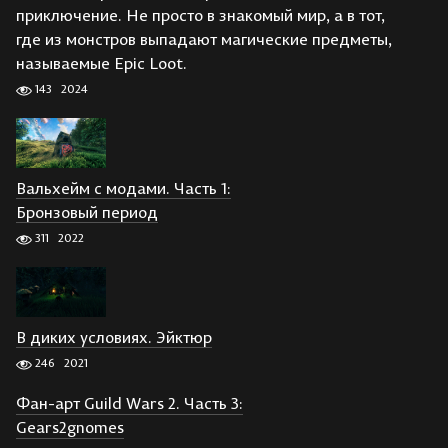
приключение. Не просто в знакомый мир, а в тот,
где из монстров выпадают магические предметы,
называемые Epic Loot.
143
2024
Вальхейм с модами. Часть 1:
Бронзовый период
311
2022
В диких условиях. Эйктюр
246
2021
Фан-арт Guild Wars 2. Часть 3:
Gears2gnomes