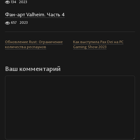
134
2023
Фан-арт Valheim. Часть 4
657
2023
Обновление Rust: Ограничение
Как выступила Pax Dei на PC
количества респаунов
Gaming Show 2023
Ваш комментарий