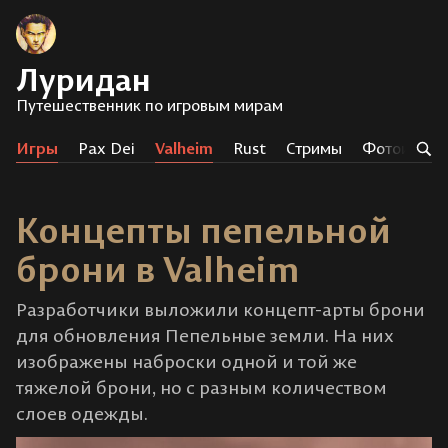
Луридан
Путешественник по игровым мирам
Игры
Pax Dei
Valheim
Rust
Стримы
Фотоистор
Концепты пепельной
брони в Valheim
Разработчики выложили концепт-арты брони
для обновления Пепельные земли. На них
изображены наброски одной и той же
тяжелой брони, но с разным количеством
слоев одежды.