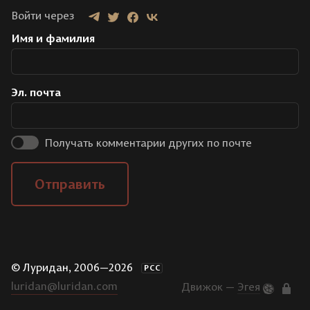
Войти через
Имя и фамилия
Эл. почта
Получать комментарии других по почте
Отправить
© Луридан, 2006—2026
РСС
luridan@luridan.com
Движок —
Эгея