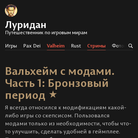
Луридан
Путешественник по игровым мирам
Игры
Pax Dei
Valheim
Rust
Стримы
Фотоистор
Вальхейм с модами.
Часть 1: Бронзовый
период
Я всегда относился к модификациям какой-
либо игры со скепсисом. Пользовался
модами только из необходимости, чтобы что-
то улучшить, сделать удобней в геймплее.