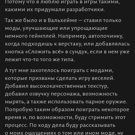
Потому что я люблю играть в игры такими,
какими их придумали разработчики.
Так же было и в Вальхейме — ставил только
моды, улучшающие или упрощающие
немного геймплей. Например, автопочинку,
когда подходишь к верстаку, или добавлялась
кнопка «Сложить всё» в сундук, если в нем уже
лежит что-то того же типа.
А тут мне захотелось поиграть с модами,
которые призваны сделать игру веселей.
Добавил высококачественных текстур,
добавил озвучку персонажа, возможность
нырять, а также использовать парное оружие.
Попробую таким образом поиграть некоторое
время и, по возможности, буду стримить этот
процесс. По ходу дела буду рассказывать
о моих ощущениях о том или ином моде, ну