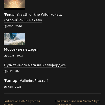
Финал Breath of the Wild: конец,
который лишь начало
1196
2020
Морозные пещеры
2038
2022
Путь темного мага на Хеллфордже
339
2021
Фан-арт Valheim. Часть 4
658
2023
Fortnite #13-2022. Нулевая
Вальхейм с модами. Часть 2: Путь
высота
к Древнему