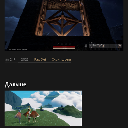
247
2023
Pax Dei
Скриншоты
Дальше