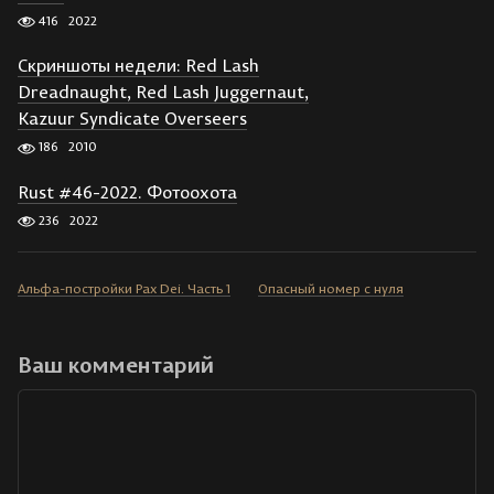
416
2022
Скриншоты недели: Red Lash
Dreadnaught, Red Lash Juggernaut,
Kazuur Syndicate Overseers
186
2010
Rust #46-2022. Фотоохота
236
2022
Альфа-постройки Pax Dei. Часть 1
Опасный номер с нуля
Ваш комментарий