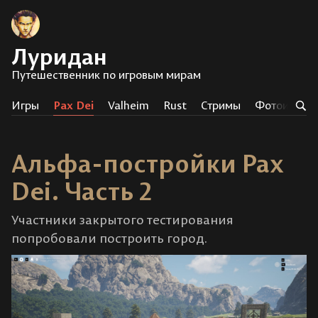
Луридан
Путешественник по игровым мирам
Игры
Pax Dei
Valheim
Rust
Стримы
Фотоистор
Альфа-постройки Pax
Dei. Часть 2
Участники закрытого тестирования
попробовали построить город.