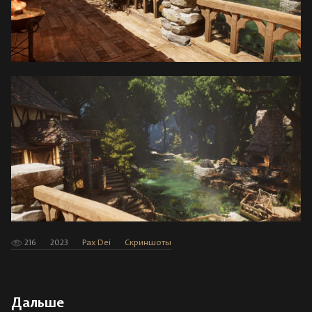
216
2023
Pax Dei
Скриншоты
Дальше