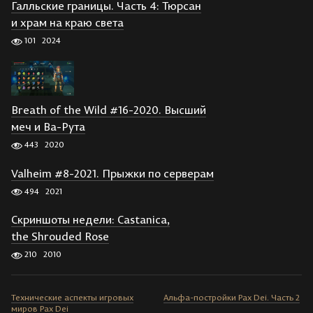
Галльские границы. Часть 4: Тюрсан
и храм на краю света
101
2024
Breath of the Wild #16-2020. Высший
меч и Ва-Рута
443
2020
Valheim #8-2021. Прыжки по серверам
494
2021
Скриншоты недели: Castanica,
the Shrouded Rose
210
2010
Технические аспекты игровых
Альфа-постройки Pax Dei. Часть 2
миров Pax Dei