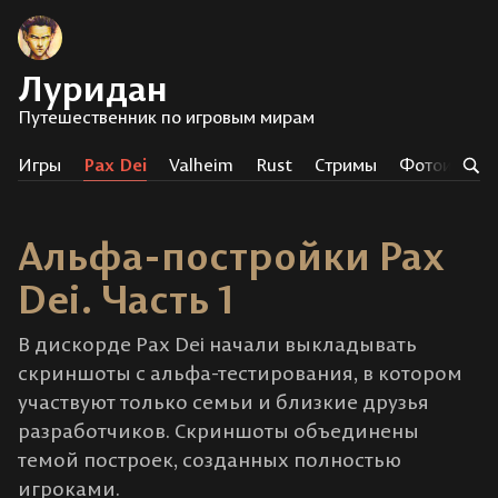
Луридан
Путешественник по игровым мирам
Игры
Pax Dei
Valheim
Rust
Стримы
Фотоистор
Альфа-постройки Pax
Dei. Часть 1
В дискорде Pax Dei начали выкладывать
скриншоты с альфа-тестирования, в котором
участвуют только семьи и близкие друзья
разработчиков. Скриншоты объединены
темой построек, созданных полностью
игроками.