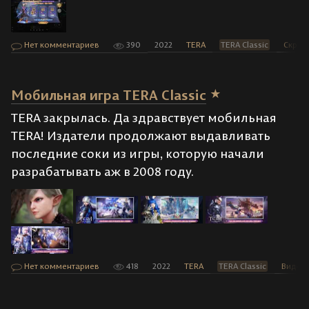
Нет комментариев
390
2022
TERA
TERA Classic
Скри
Мобильная игра TERA Classic
TERA закрылась. Да здравствует мобильная
TERA! Издатели продолжают выдавливать
последние соки из игры, которую начали
разрабатывать аж в 2008 году.
Нет комментариев
418
2022
TERA
TERA Classic
Видео