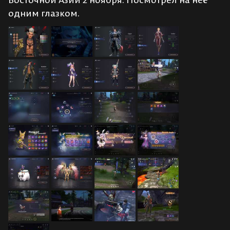
одним глазком.