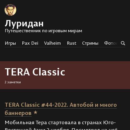
Луридан
Путешественник по игровым мирам
Игры
Pax Dei
Valheim
Rust
Стримы
Фотоистор
TERA Classic
2 заметки
TERA Classic #44-2022. Автобой и много
баннеров
Мобильная Тера стартовала в странах Юго-
Восточной Азии 2 ноября. Посмотрел на неё