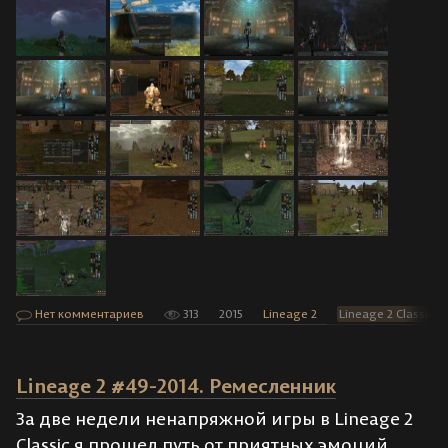
Нет комментариев
313
2015
Lineage 2
Lineage 2 Classic
Lineage 2 #49-2014. Ремесленник
За две недели ненапряжной игры в Lineage 2
Classic я прошел путь от приятных эмоций