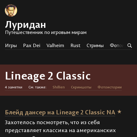
Луридан
Путешественник по игровым мирам
Игры
Pax Dei
Valheim
Rust
Стримы
Фотоистор
Lineage 2 Classic
4 заметки
См. также:
Shillien
Скриншоты
Фотоистории
Блейд дансер на Lineage 2 Classic NA
Захотелось посмотреть, что из себя
представляет классика на американских