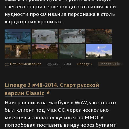
свежего старта серверов до осознания всей
нудности прокачивания персонажа в столь
хардкорных хрониках.
Нет комментариев
245
2014
Lineage 2
Lineage 2 Classic
Lineage 2 #48-2014. Старт русской
версии Classic
Наигравшись на макбуке в WoW, у которого
был клиент под Мак ОС, через несколько
месяцев я снова соскучился по ММО. Я
попробовал поставить винду через буткамп