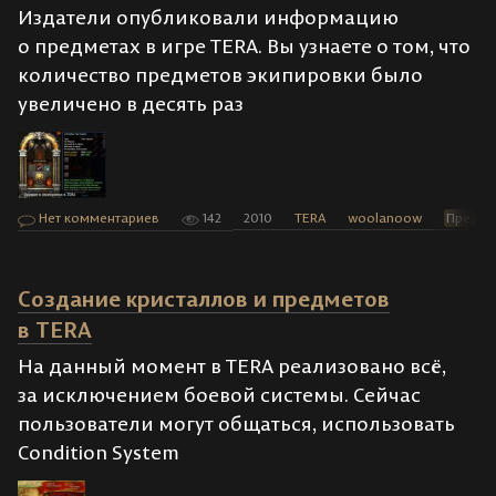
Издатели опубликовали информацию
о предметах в игре TERA. Вы узнаете о том, что
количество предметов экипировки было
увеличено в десять раз
Нет комментариев
142
2010
TERA
woolanoow
Предме
Создание кристаллов и предметов
в TERA
На данный момент в TERA реализовано всё,
за исключением боевой системы. Сейчас
пользователи могут общаться, использовать
Condition System