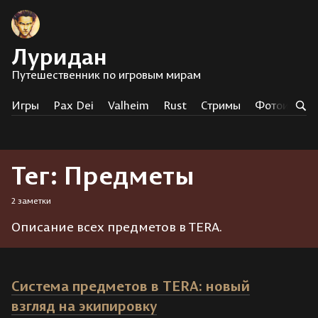
Луридан
Путешественник по игровым мирам
Игры
Pax Dei
Valheim
Rust
Стримы
Фотоистор
Тег: Предметы
2 заметки
Описание всех предметов в TERA.
Система предметов в TERA: новый
взгляд на экипировку