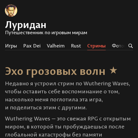
Луридан
Путешественник по игровым мирам
Игры
Pax Dei
Valheim
Rust
Стримы
Фотоистор
Эхо грозовых волн
Недавно я устроил стрим по Wuthering Waves,
чтобы оставить себе воспоминание о том,
насколько меня поглотила эта игра,
и поделиться этим с другими.
Wuthering Waves — это свежая RPG с открытым
миром, в которой ты пробуждаешься после
глобальной катастрофы без памяти