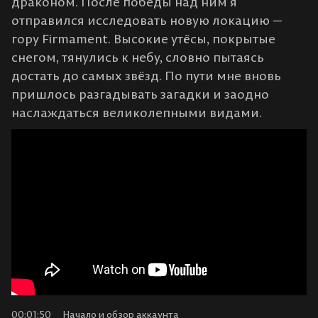
драконом. После победы над ним я
отправился исследовать новую локацию —
гору Firmament. Высокие утёсы, покрытые
снегом, тянулись к небу, словно пытаясь
достать до самых звёзд. По пути мне вновь
пришлось разгадывать загадки и заодно
наслаждаться великолепными видами.
00:01:50
Начало и обзор аккаунта