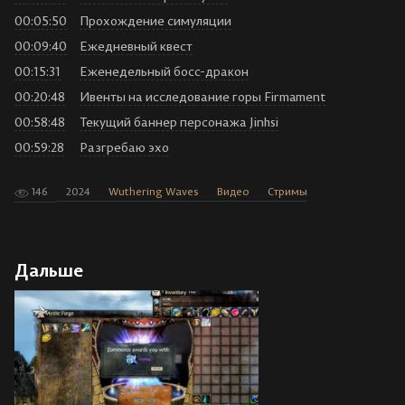
00:05:50
Прохождение симуляции
00:09:40
Ежедневный квест
00:15:31
Еженедельный босс-дракон
00:20:48
Ивенты на исследование горы Firmament
00:58:48
Текущий баннер персонажа Jinhsi
00:59:28
Разгребаю эхо
146
2024
Wuthering Waves
Видео
Стримы
Дальше