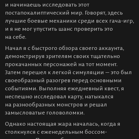
и начинаешь исследовать этот
постапокалиптический мир. Говорят, здесь
лучшие боевые механики среди всех гача-игр,
и я не мог упустить шанс проверить это
на себе.
Начал я с быстрого обзора своего аккаунта,
демонстрируя зрителям своих тщательно
прокачанных персонажей на тот момент.
Затем перешел к легкой симуляции — это был
своеобразный разогрев перед основными
событиями. Выполняя ежедневный квест, я
неспешно исследовал карту, натыкался
на разнообразных монстров и решал
замысловатые головоломки.
Однако настоящая жара началась, когда я
столкнулся с еженедельным боссом-