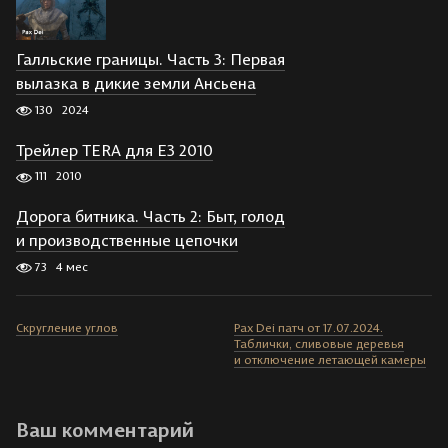
Галльские границы. Часть 3: Первая
вылазка в дикие земли Ансьена
130
2024
Трейлер TERA для E3 2010
111
2010
Дорога битника. Часть 2: Быт, голод
и производственные цепочки
73
4 мес
Скругление углов
Pax Dei патч от 17.07.2024.
Таблички, сливовые деревья
и отключение летающей камеры
Ваш комментарий