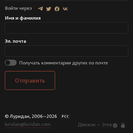
Войти через
Имя и фамилия
Эл. почта
Получать комментарии других по почте
Отправить
© Луридан, 2006—2026
РСС
luridan@luridan.com
Движок —
Эгея