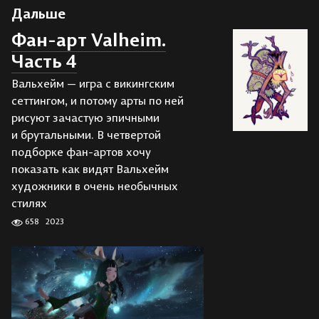
Дальше
Фан-арт Valheim.
Часть 4
Вальхейм — игра с викингским
сеттингом, и потому арты по ней
рисуют зачастую эпичными
и брутальными. В четвертой
подборке фан-артов хочу
показать как видят Вальхейм
художники в очень необычных
стилях
658
2023