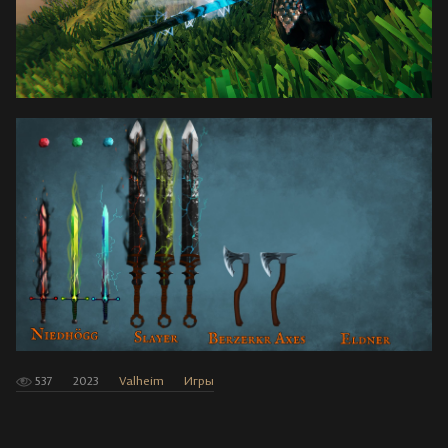
537
2023
Valheim
Игры