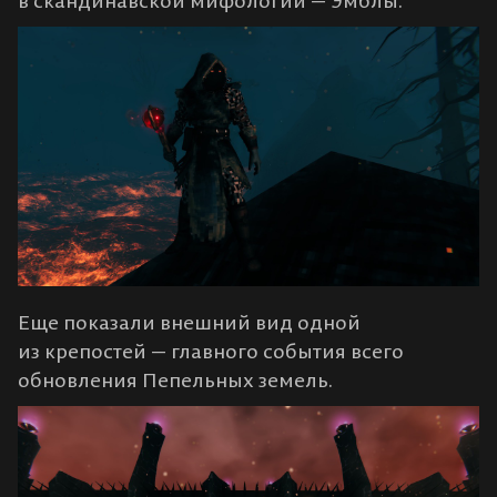
в скандинавской мифологии — Эмблы.
Еще показали внешний вид одной
из крепостей — главного события всего
обновления Пепельных земель.