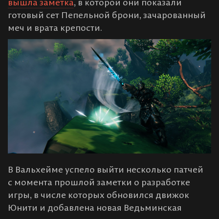
вышла заметка
, в которой они показали
готовый сет Пепельной брони, зачарованный
меч и врата крепости.
В Вальхейме успело выйти несколько патчей
с момента прошлой заметки о разработке
игры, в числе которых обновился движок
Юнити и добавлена новая Ведьминская