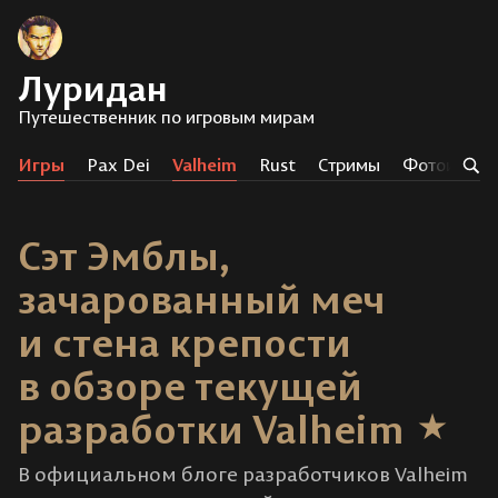
Луридан
Путешественник по игровым мирам
Игры
Pax Dei
Valheim
Rust
Стримы
Фотоистор
Сэт Эмблы,
зачарованный меч
и стена крепости
в обзоре текущей
разработки Valheim
В официальном блоге разработчиков Valheim