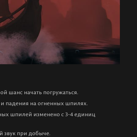
й шанс начать погружаться.
ии падения на огненных шпилях.
ных шпилей изменено с 3-4 единиц
й звук при добыче.