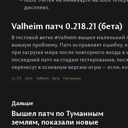
дисплеях.
Valheim патч 0.218.21 (бета)
В тестовой ветке #Valheim вышел маленький
важную проблему. Патч исправляет ошибку, к
при загрузке мира после повторного входа в и
последний патч на стадии тестирования, пос
перенесут в основную версию игры — если, ко
175
2024
Valheim
Бета
Патчноуты
Дальше
Вышел патч по Туманным
землям, показали новые