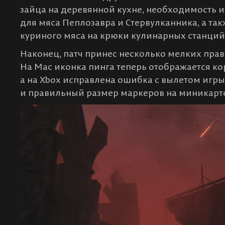
зайца на деревянной кухне, необходимость 
для мяса Пеплозавра и Стервулканника, а т
куриного мяса на крюки кулинарных станций
Наконец, патч принес несколько мелких прав
На Mac иконка пинга теперь отображается ко
а на Xbox исправлена ошибка с вылетом игры
и правильный размер маркеров на миникарте