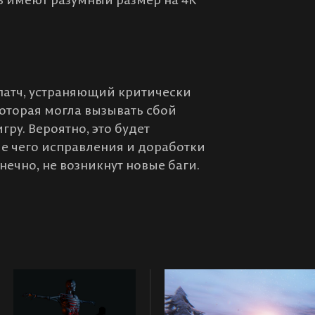
 патч, устраняющий критически
оторая могла вызывать сбой
гру. Вероятно, это будет
ле чего исправления и доработки
нечно, не возникнут новые баги.