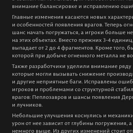
внимание балансировке и исправлению ошиб
Главные изменения касаются новых характе
и особенностей появления врагов. Теперь 
шанс начать погружаться, а игроки больше н
на этих объектах. Вместо прежних 3-4 единиц
выпадает от 2 до 4 фрагментов. Кроме того, 
которой при добыче огненного металла не в
Также разработчики уделили внимание ряду 
которые могли вызывать снижение производ
и другие неприятные баги. Исправлены ошиб
игроков и проблемами со структурной стаби
врагов: Пеплозавров и шансы появления Дер
и лучников.
Небольшие улучшения коснулись и механики 
урон от нее зависит от глубины погружения, а
немного выше. Из других изменений стоит от