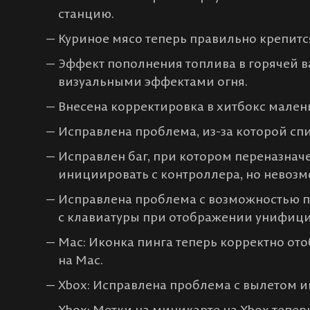
станцию.
Куриное мясо теперь правильно крепитс
Эффект пополнения топлива в горячей в
визуальными эффектами огня.
Внесена корректировка в хитбокс мале
Исправлена проблема, из-за которой спи
Исправлен баг, при котором переназна
инициировать с контроллера, но невоз
Исправлена проблема с возможностью 
с клавиатуры при отображении унифиц
Mac: Иконка пинга теперь корректно от
на Mac.
Xbox: Исправлена проблема с вылетом и
Xbox: Метки на миникарте на Xbox тепе