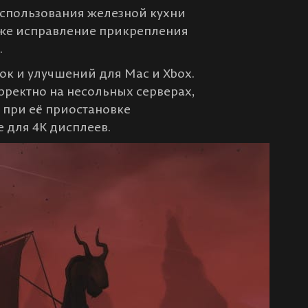
использования железной кухни
акже исправление прикрепления
.
ок и улучшений для Mac и Xbox.
рректно на несольных серверах,
 при её приостановке
 для 4K дисплеев.