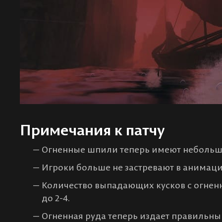
Примечания к патчу
Огненные шпили теперь имеют небольшо
Игроки больше не застревают в анимац
Количество выпадающих кусков с огнен
до 2-4.
Огненная руда теперь издает правильны