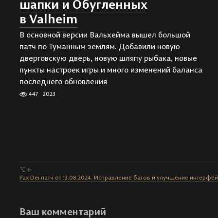
шапки и Обугленных
в Valheim
В основной версии Вальхейма вышел большой
патч по Туманным землям. Добавили новую
дверговскую дверь, новую шляпу рыбака, новые
пункты настроек игры и много изменений баланса
последнего обновления
447
2023
⌥ ←
Pax Dei патч от 13.08.2024. Исправление багов и улучшение интерфе
Ваш комментарий