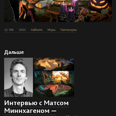
196
2023
Valheim
Игры
Патчноуты
Дальше
Интервью с Матсом
Миннхагеном —