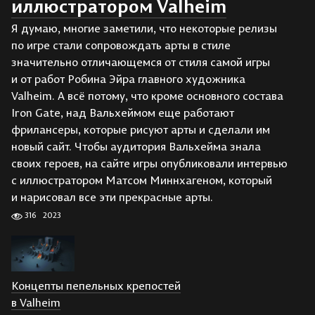
иллюстратором Valheim
Я думаю, многие заметили, что некоторые релизы
по игре стали сопровождать арты в стиле
значительно отличающемся от стиля самой игры
и от работ Робина Эйра главного художника
Valheim. А всё потому, что кроме основного состава
Iron Gate, над Вальхеймом еще работают
фрилансеры, которые рисуют арты и сделали им
новый сайт. Чтобы аудитория Вальхейма знала
своих героев, на сайте игры опубликовали интервью
с иллюстратором Матсом Миннхагеном, который
и нарисовал все эти прекрасные арты.
316
2023
Концепты пепельных крепостей
в Valheim