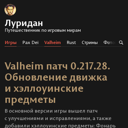
Луридан
Путешественник по игровым мирам
Игры
Pax Dei
Valheim
Rust
Стримы
Фотоистор
Valheim патч 0.217.28.
Обновление движка
и хэллоуинские
предметы
В основной версии игры вышел патч
с улучшениями и исправлениями, а также
добавили хэллоуинские предметы: Фонарь