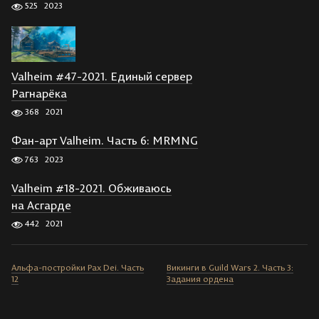
525
2023
Valheim #47-2021. Единый сервер
Рагнарёка
368
2021
Фан-арт Valheim. Часть 6: MRMNG
763
2023
Valheim #18-2021. Обживаюсь
на Асгарде
442
2021
Альфа-постройки Pax Dei. Часть
Викинги в Guild Wars 2. Часть 3:
12
Задания ордена