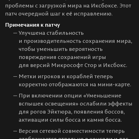
проблемы с загрузкой мира на Иксбоксе. Этот
патч очередной шаг к её исправлению.
Примечания к патчу
Улучшена стабильность
и производительность сохранения мира,
чтобы уменьшить вероятность
повреждения сохранений игры
для версий Микрософт Стор и Иксбокс.
Метки игроков и кораблей теперь
корректно отображаются на мини-карте.
При включении опции «Уменьшение
вспышек освещения» ослабили эффекты
для рогов Эйктюра, появления боссов,
активации силы босса и камня босса.
Версия сетевой совместимости теперь
отображается отдельно в консоли и лог-