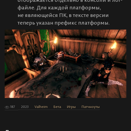
файле. Для каждой платформы,
не являющейся ПК, в тексте версии
теперь указан префикс платформы.
187
2023
Valheim
Бета
Игры
Патчноуты