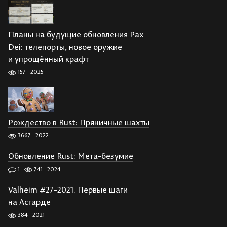
Планы на будущие обновления Pax
Dei: телепорты, новое оружие
и упрощённый крафт
157
2025
Рождество в Rust: Пряничные шахты
3667
2022
Обновление Rust: Мета-безумие
1
741
2024
Valheim #27-2021. Первые шаги
на Асгарде
384
2021