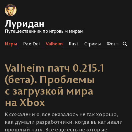
Луридан
Путешественник по игровым мирам
Игры
Pax Dei
Valheim
Rust
Стримы
Фотоистор
Valheim патч 0.215.1
(бета). Проблемы
с загрузкой мира
на Xbox
К сожалению, все оказалось не так хорошо,
как думали разработчики, когда выкатывали
прошлый патч. Все еще есть некоторые