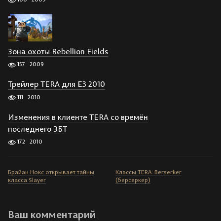
Зона охоты Rebellion Fields
157
2009
Трейлер TERA для E3 2010
111
2010
Изменения в клиенте TERA со времён
последнего ЗБТ
172
2010
Брайан Нокс открывает тайны
Классы TERA: Berserker
класса Slayer
(берсеркер)
Ваш комментарий