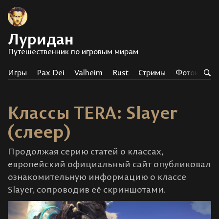
Луридан
Путешественник по игровым мирам
Игры
Pax Dei
Valheim
Rust
Стримы
Фотоистор
Классы TERA: Slayer
(слеер)
Продолжая серию статей о классах,
европейский официальный сайт опубликовал
ознакомительную информацию о классе
Slayer, сопроводив её скриншотами.