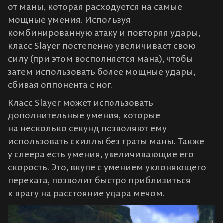
от маны, которая расходуется на самые
мощные умения. Используя
комбинированную атаку и повторяя удары,
класс Slayer постепенно увеличивает свою
силу (при этом восполняется мана), чтобы
затем использовать более мощные удары,
сбивая оппонента с ног.
Класс Slayer может использовать
дополнительные умения, которые
на несколько секунд позволяют ему
использовать скиллы без траты маны. Также
у слеера есть умения, увеличивающие его
скорость. Это, вкупе с умением уклоняющего
переката, позволит быстро приблизиться
к врагу на расстояние удара мечом.