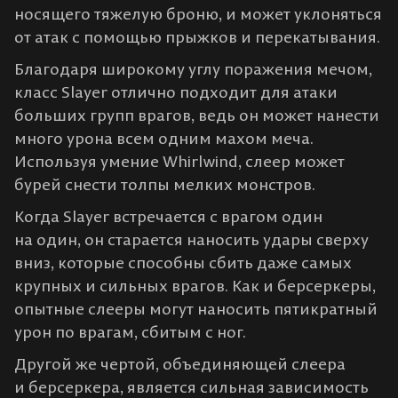
носящего тяжелую броню, и может уклоняться
от атак с помощью прыжков и перекатывания.
Благодаря широкому углу поражения мечом,
класс Slayer отлично подходит для атаки
больших групп врагов, ведь он может нанести
много урона всем одним махом меча.
Используя умение Whirlwind, слеер может
бурей снести толпы мелких монстров.
Когда Slayer встречается с врагом один
на один, он старается наносить удары сверху
вниз, которые способны сбить даже самых
крупных и сильных врагов. Как и берсеркеры,
опытные слееры могут наносить пятикратный
урон по врагам, сбитым с ног.
Другой же чертой, объединяющей слеера
и берсеркера, является сильная зависимость