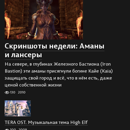
Скриншоты недели: Аманы
и лансеры
На севере, в глубинах Железного Бастиона (Iron
Bastion) эти аманы присягнули богине Кайе (Kaia)
защищать свой город и всё, что в нём есть, даже
ценой собственной жизни
130
2010
TERA OST. Музыкальная тема High Elf
100
2009