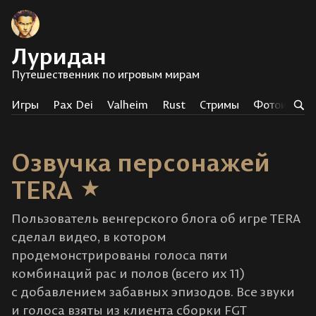
Луридан
Путешественник по игровым мирам
Игры
Pax Dei
Valheim
Rust
Стримы
Фотоистор
Озвучка персонажей
TERA
Пользователь венгерского блога об игре TERA
сделал видео, в котором
продемонстрированы голоса пяти
комбинаций рас и полов (всего их 11)
с добавлением забавных эпизодов. Все звуки
и голоса взяты из клиента сборки FGT