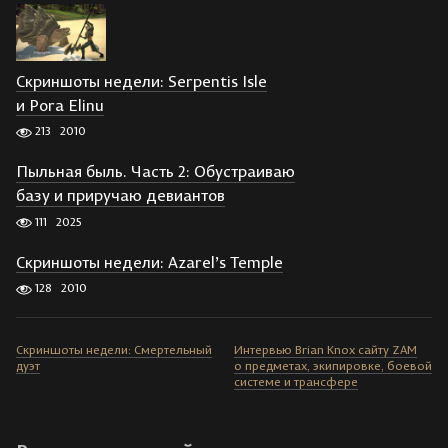
Скриншоты недели: Serpentis Isle
и Pora Elinu
213
2010
Пыльная быль. Часть 2: Обустраиваю
базу и приручаю девиантов
111
2025
Скриншоты недели: Azarel’s Temple
128
2010
Скриншоты недели: Смертельный
Интервью Brian Knox сайту ZAM
дуэт
о предметах, экипировке, боевой
системе и трансфере