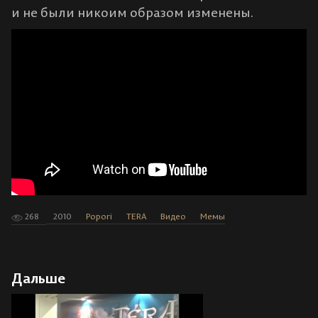
и не были никоим образом изменены.
268
2010
Popori
TERA
Видео
Мемы
Дальше