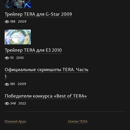
Трейлер TERA для G-Star 2009
188
2009
Трейлер TERA для E3 2010
111
2010
Официальные скриншоты TERA. Часть
1
185
2009
Победители конкурса «Best of TERA»
348
2022
Южный Арун
Земли TERA