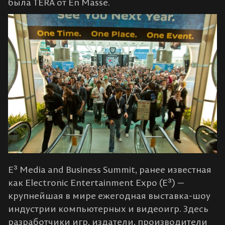
была TERA от En Masse.
E³ Media and Business Summit, ранее известная
как Electronic Entertainment Expo (E³) —
крупнейшая в мире ежегодная выставка-шоу
индустрии компьютерных и видеоигр. Здесь
разработчики игр, издатели, производители