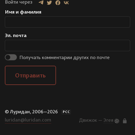
Войти через
Имя и фамилия
Эл. почта
Получать комментарии других по почте
Отправить
© Луридан, 2006—2026
РСС
luridan@luridan.com
Движок —
Эгея