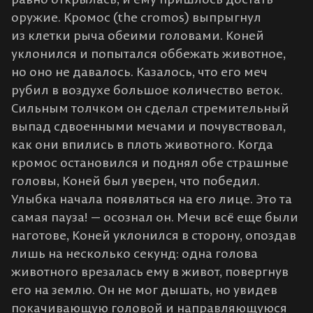
оружие. Кромос (the cromos) выпрыгнул
из клетки рыча обеими головами. Коней
уклонился и попытался оббежать животное,
но оно не давалось. Казалось, что его меч
рубил в воздухе большое количество веток.
Сильным толчком он сделал стремительный
выпад сдвоенными мечами и почувствовал,
как они впились в плоть животного. Когда
кромос остановился и поднял обе страшные
головы, Коней был уверен, что победил.
Улыбка начала появляться на его лице. Это та
самая пауза! — осознал он. Мечи всё еще были
наготове, Коней уклонился в сторону, опоздав
лишь на несколько секунд: одна голова
животного врезалась ему в живот, повергнув
его на землю. Он не мог дышать, но увидев
покачивающую головой и направляющуюся