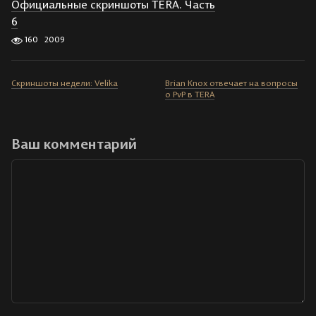
Официальные скриншоты TERA. Часть
6
160
2009
Скриншоты недели: Velika
Brian Knox отвечает на вопросы
о PvP в TERA
Ваш комментарий