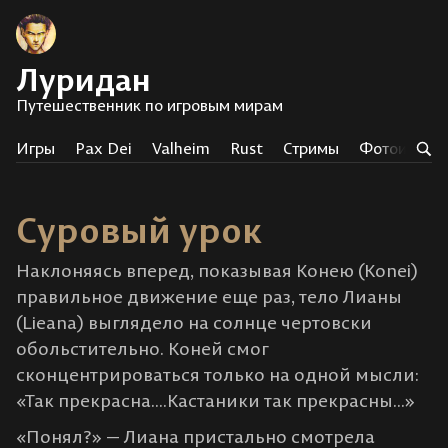
Луридан
Путешественник по игровым мирам
Игры
Pax Dei
Valheim
Rust
Стримы
Фотоистор
Суровый урок
Наклоняясь вперед, показывая Конею (Konei)
правильное движение еще раз, тело Лианы
(Lieana) выглядело на солнце чертовски
обольстительно. Коней смог
сконцентрироваться только на одной мысли:
«Так прекрасна....Кастаники так прекрасны...»
«Понял?» — Лиана пристально смотрела