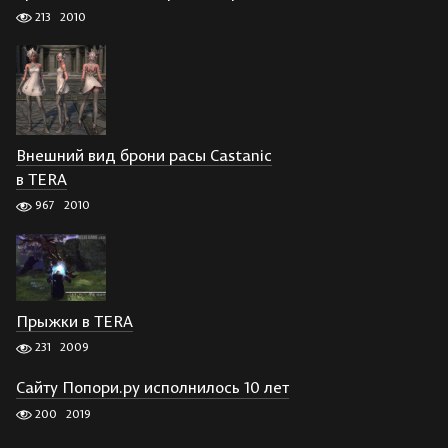
213
2010
Внешний вид брони расы Castanic
в TERA
967
2010
Прыжки в TERA
231
2009
Сайту Попори.ру исполнилось 10 лет
200
2019