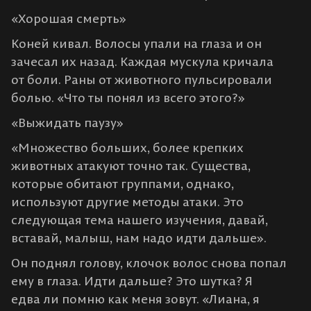
«Хорошая смерть»
Коней кивал. Волосы упали на глаза и он
зачесал их назад. Каждая мускула кричала
от боли. Раны от животного пульсировали
болью. «Что ты понял из всего этого?»
«Выжидать паузу»
«Множество больших, более крепких
животных атакуют точно так. Существа,
которые обитают группами, однако,
используют другие методы атаки. Это
следующая тема нашего изучения, давай,
вставай, малыш, нам надо идти дальше».
Он поднял голову, клочок волос снова попал
ему в глаза. Идти дальше? Это шутка? Я
едва ли помню как меня зовут. «Лиана, я