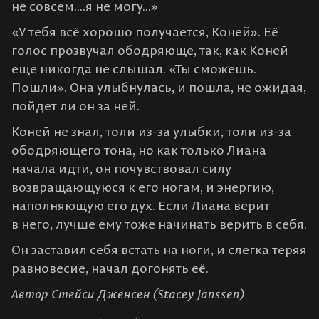
не совсем....я не могу...»
«У тебя всё хорошо получается, Коней». Её
голос прозвучал ободряюще, так, как Коней
еще никогда не слышал. «Ты сможешь.
Пошли». Она улыбнулась, и пошла, не ожидая,
пойдет ли он за ней.
Коней не знал, толи из-за улыбки, толи из-за
ободряющего тона, но как только Лиана
начала идти, он почувствовал силу
возвращающуюся к его ногам, и энергию,
наполняющую его дух. Если Лиана верит
в него, лучше ему тоже начинать верить в себя.
Он заставил себя встать на ноги, и слегка теряя
равновесие, начал догонять её.
Автор Стейси Дженсен (Stacey Janssen)