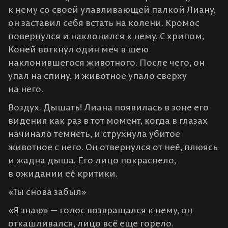
к нему со своей улавливающей палкой Лиану,
он заставил себя встать на колени. Кромос
повернулся и наклонился к нему. С хрипом,
Коней воткнул один меч в шею
наклонившегося животного. После чего, он
упал на спину, и животное упало сверху
на него.
Воздух. Дышать! Лиана появилась в зоне его
видения как раз в тот момент, когда в глазах
начинало темнеть, и струхнула убитое
животное с него. Он отвернулся от неё, плюясь
и жадна дыша. Его лицо покраснело,
в ожидании её критики.
«Ты снова забыл»
«Я знаю» — голос возвращался к нему, он
откашливался, лицо всё еще горело.