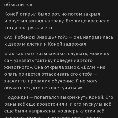
объяснить.»
Коней открыл было рот, но потом закрыл
и опустил взгляд на траву. Его лицо краснело,
когда она ругала его.
«Ах! Ребенок! Знаешь что?» — она направилась
к дверям клетки и Коней задрожал.
«Так как ты отказываешься слушать, можешь
сам узнавать тактику поведения этого
животного». Она открыла замок. «Если мне
опять придется оттаскивать его с тебя —
значит ты провалил обучение. Я не могу
обучать тех, кто не хочет учиться».
Подожди! — попытался выкрикнуть Коней. Его
раны всё еще кровоточили, и его мускулы всё
еще были напряжены, но дверь клетки всё
равно открылась, и ему пришлось достать