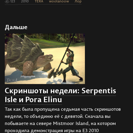
123
2010
TERA
woolanoow
Лор
Дальше
Скриншоты недели: Serpentis
Isle и Pora Elinu
Так как была пропущена седьмая часть скриншотов
недели, то объединю её с девятой. Сначала вы
побываете на севере Mistmoor Island, на котором
проходила демонстрация игры на E3 2010