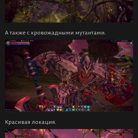
А также с кровожадными мутантами.
Красивая локация.