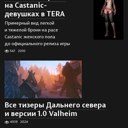
на Castanic-
девушках в TERA
Примерный вид легкой
и тяжелой брони на расе
Castanic женского пола
до официального релиза игры
547
2010
Все тизеры Дальнего севера
и версии 1.0 Valheim
4939
2024