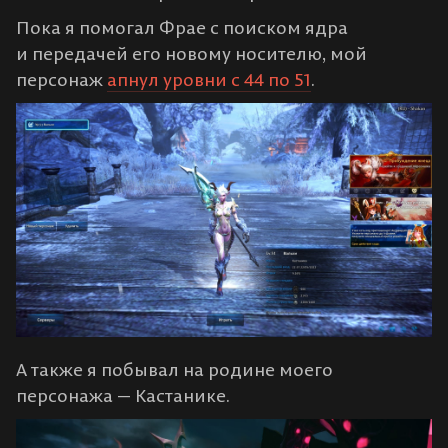
Пока я помогал Фрае с поиском ядра
и передачей его новому носителю, мой
персонаж
апнул уровни с 44 по 51
.
А также я побывал на родине моего
персонажа — Кастанике.