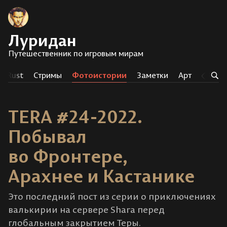
Луридан
Путешественник по игровым мирам
Rust
Стримы
Фотоистории
Заметки
Арт
Тег
TERA #24-2022.
Побывал
во Фронтере,
Арахнее и Кастанике
Это последний пост из серии о приключениях
валькирии на сервере Shara перед
глобальным закрытием Теры.