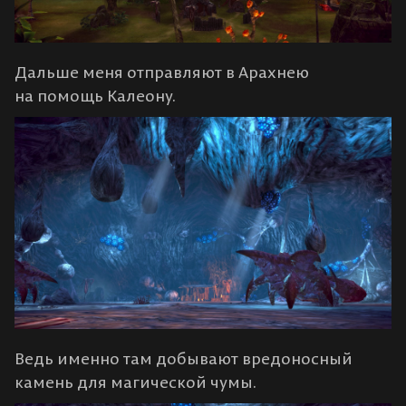
Дальше меня отправляют в Арахнею
на помощь Калеону.
Ведь именно там добывают вредоносный
камень для магической чумы.