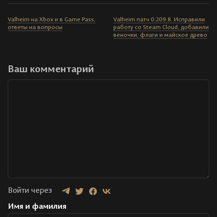
Valheim на Xbox и в Game Pass,
Valheim патч 0.209.8. Исправили
ответы на вопросы
работу со Steam Cloud, добавили
веночки, флаги и майское древо
Ваш комментарий
Войти через
Имя и фамилия