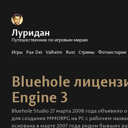
Луридан
Путешественник по игровым мирам
Игры
Pax Dei
Valheim
Rust
Стримы
Фотоистории
Bluehole лиценз
Engine 3
Bluehole Studio 27 марта 2008 года объявило 
для создания MMORPG на PC с рабочим назван
основана в марте 2007 года рядом бывших ра