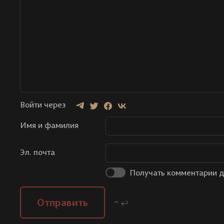
Войти через
Имя и фамилия
Эл. почта
Получать комментарии д
Отправить
⌃ ↩