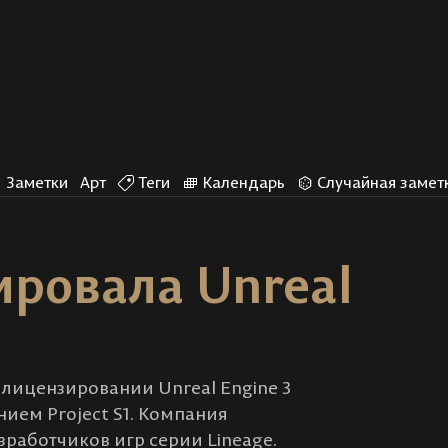
Заметки
Арт
Теги
Календарь
Случайная замет
ировала Unreal
о лицензировании Unreal Engine 3
ием Project S1. Компания
зработчиков игр серии Lineage.