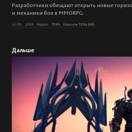
Разработчики обещают открыть новые горизо
и механики боя в MMORPG.
113
2009
Popori
TERA
Новости TERA (KR)
Дальше