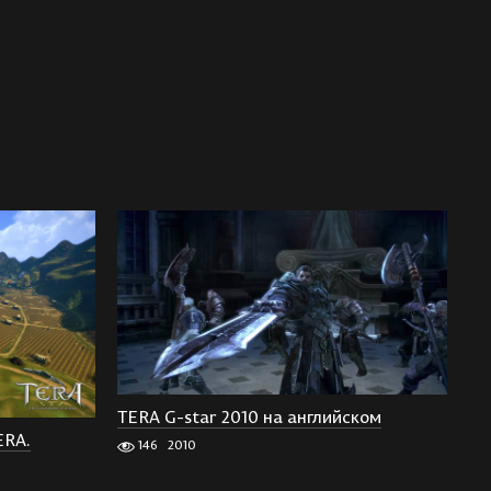
TERA G-star 2010 на английском
ERA.
146
2010