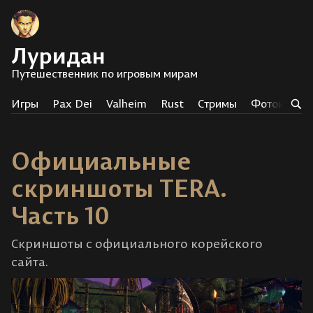
Луридан
Путешественник по игровым мирам
Игры
Pax Dei
Valheim
Rust
Стримы
Фотоистор
Официальные
скриншоты TERA.
Часть 10
Скриншоты с официального корейского
сайта.