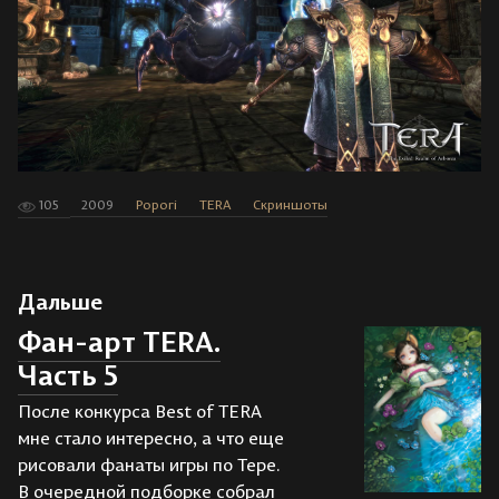
105
2009
Popori
TERA
Скриншоты
Дальше
Фан-арт TERA.
Часть 5
После конкурса Best of TERA
мне стало интересно, а что еще
рисовали фанаты игры по Тере.
В очередной подборке собрал