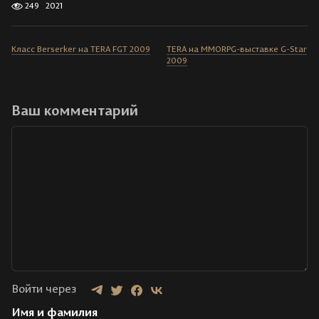
249
2021
Класс Berserker на TERA FGT 2009
TERA на MMORPG-выставке G-Star
2009
Ваш комментарий
Войти через
Имя и фамилия