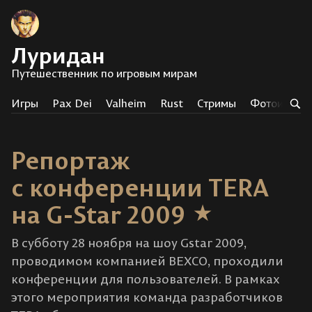
Луридан
Путешественник по игровым мирам
Игры
Pax Dei
Valheim
Rust
Стримы
Фотоистор
Репортаж
с конференции TERA
на G-Star 2009
В субботу 28 ноября на шоу Gstar 2009,
проводимом компанией BEXCO, проходили
конференции для пользователей. В рамках
этого мероприятия команда разработчиков