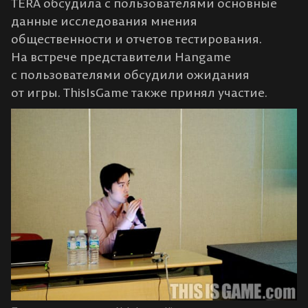
TERA обсудила с пользователями основные
данные исследования мнения
общественности и отчетов тестирования.
На встрече представители Hangame
с пользователями обсудили ожидания
от игры. ThisIsGame также принял участие.