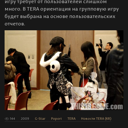
игру требует от пользователей слишком
много. В TERA ориентация на групповую игру
будет выбрана на основе пользовательских
отчетов.
144
2009
G-Star
Popori
TERA
Новости TERA (KR)