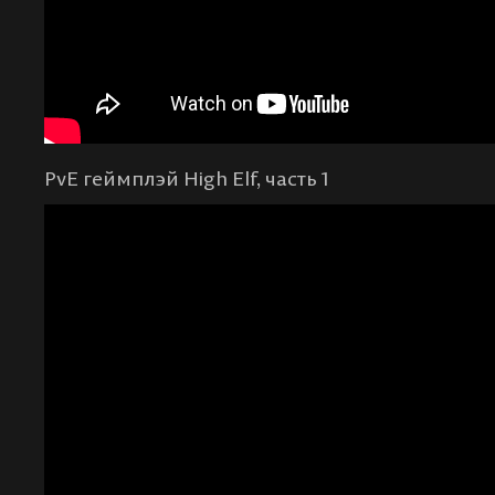
PvE геймплэй High Elf, часть 1