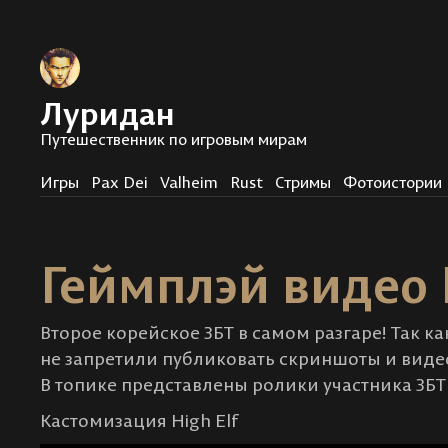
Луридан
Путешественник по игровым мирам
Игры
Pax Dei
Valheim
Rust
Стримы
Фотоистории
Геймплэй видео H
Второе корейское ЗБТ в самом разгаре! Так ка
не запретили публиковать скриншоты и видео,
В топике представлены ролики участника ЗБТ 
Кастомизация High Elf