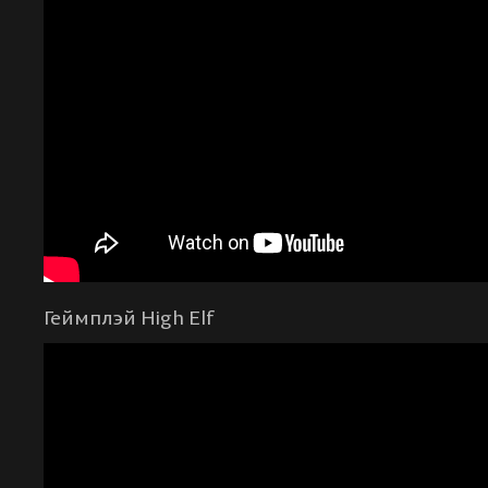
Геймплэй High Elf