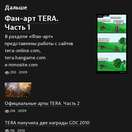
Дальше
Фан-арт TERA.
Часть 1
В разделе «Фан-арт»
представлены работы с сайтов
tera-online.com,
tera.hangame.com
и mmosite.com
250
2009
Официальные арты TERA. Часть 2
136
2009
TERA получила две награды GDC 2010
116
2010