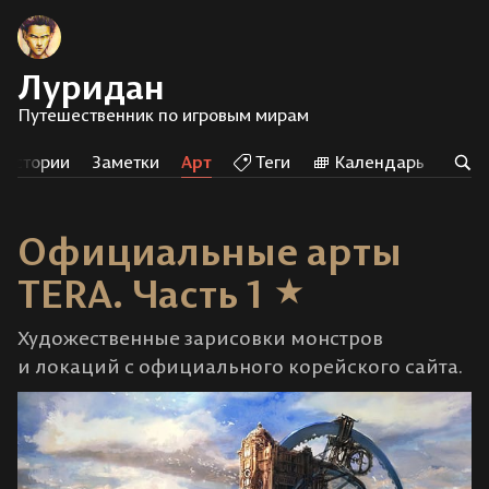
Луридан
Путешественник по игровым мирам
оистории
Заметки
Арт
Теги
Календарь
Сл
Официальные арты
TERA. Часть 1
Художественные зарисовки монстров
и локаций с официального корейского сайта.