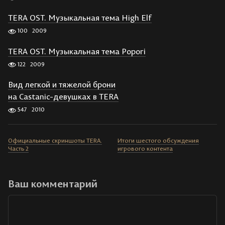
TERA OST. Музыкальная тема High Elf
100
2009
TERA OST. Музыкальная тема Popori
122
2009
Вид легкой и тяжелой брони
на Castanic-девушках в TERA
547
2010
Официальные скриншоты TERA.
Итоги шестого обсуждения
Часть 2
игрового контента
Ваш комментарий