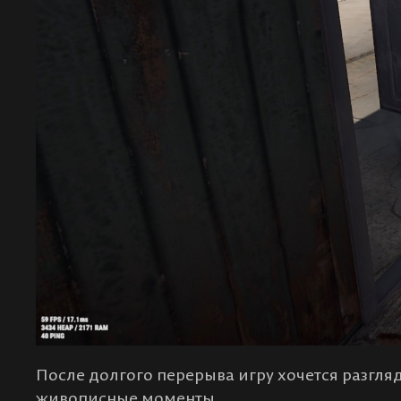
После долгого перерыва игру хочется разгля
живописные моменты.