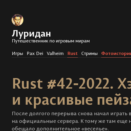
Луридан
Путешественник по игровым мирам
Игры
Pax Dei
Valheim
Rust
Стримы
Фотоистори
Rust #42-2022. 
и красивые пей
После долгого перерыва снова начал играть в
на официальные сервера. К тому же там еще 
обещало дополнительное «веселье».