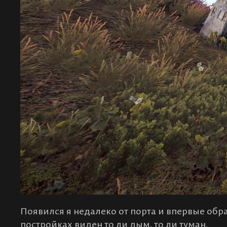
Появился я недалеко от порта и впервые обр
постройках виден то ли дым, то ли туман.