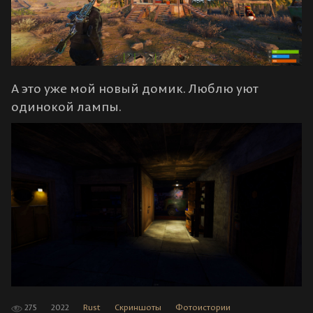
А это уже мой новый домик. Люблю уют
одинокой лампы.
275
2022
Rust
Скриншоты
Фотоистории