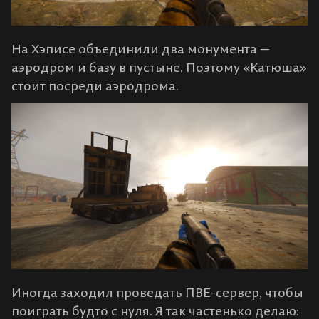
На Хэписе объединили два монумента —
аэродром и базу в пустыне. Поэтому «Катюша»
стоит посреди аэродрома.
Иногда заходил проведать ПВЕ-сервер, чтобы
поиграть будто с нуля. Я так частенько делаю: