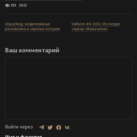
355
2022
Unpacking: медитативная
Valheim #4-2022. Исследую
распаковка и скрытые истории
сервер «Вальгалла»
Ваш комментарий
Войти через
Имя и фамилия