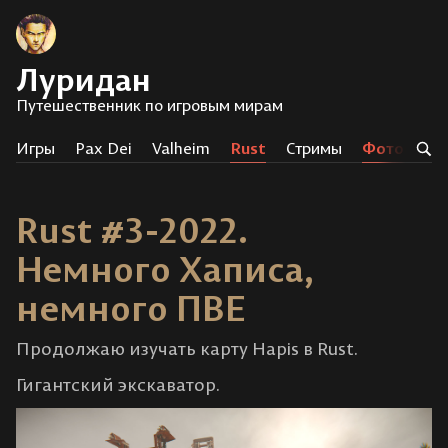
Луридан
Путешественник по игровым мирам
Игры
Pax Dei
Valheim
Rust
Стримы
Фотоисто
Rust #3-2022.
Немного Хаписа,
немного ПВЕ
Продолжаю изучать карту Hapis в Rust.
Гигантский экскаватор.