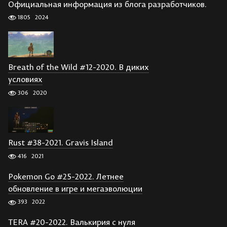
Официальная информация из блога разработчиков.
1805
2024
Breath of the Wild #12-2020. В диких
условиях
306
2020
Rust #38-2021. Gravis Island
416
2021
Pokemon Go #25-2022. Летнее
обновление в игре и мегаэволюции
393
2022
TERA #20-2022. Валькирия с нуля