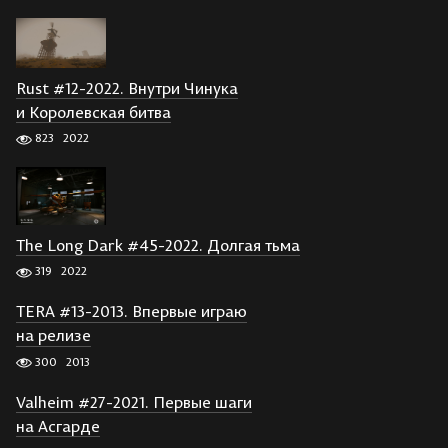
Rust #12-2022. Внутри Чинука
и Королевская битва
823
2022
The Long Dark #45-2022. Долгая тьма
319
2022
TERA #13-2013. Впервые играю
на релизе
300
2013
Valheim #27-2021. Первые шаги
на Асгарде