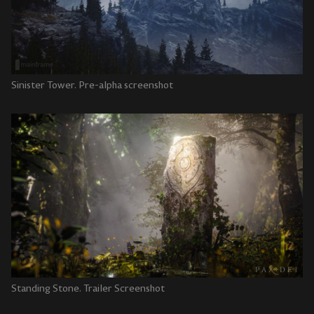
Sinister Tower. Pre-alpha screenshot
Standing Stone. Trailer Screenshot