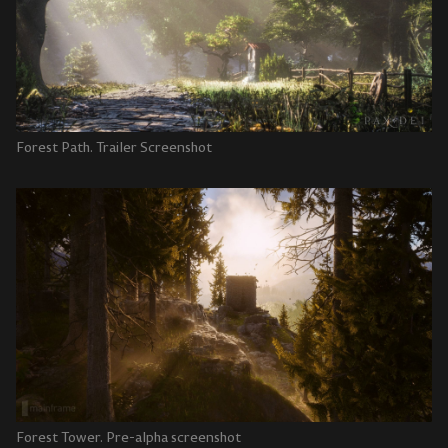
Forest Path. Trailer Screenshot
Forest Tower. Pre-alpha screenshot