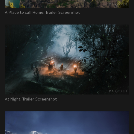
A Place to call Home. Trailer Screenshot
At Night. Trailer Screenshot