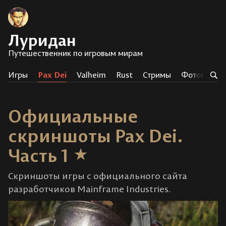
Луридан
Путешественник по игровым мирам
Игры
Pax Dei
Valheim
Rust
Стримы
Фотоистор
Официальные
скриншоты Pax Dei.
Часть 1
Скриншоты игры с официального сайта
разработчиков Mainframe Industries.