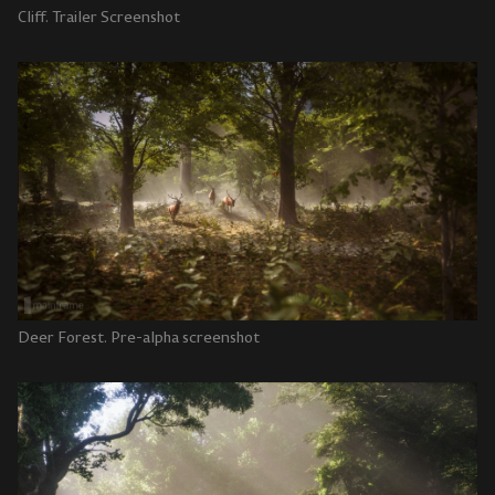
Cliff. Trailer Screenshot
Deer Forest. Pre-alpha screenshot