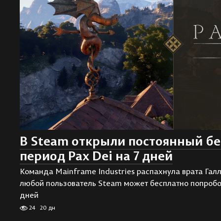
В Steam открыли постоянный б
период Pax Dei на 7 дней
Команда Mainframe Industries распахнула врата Галл
любой пользователь Steam может бесплатно попробов
дней
24
20 дн