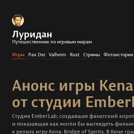
Луридан
Путешественник по игровым мирам
Игры
Pax Dei
Valheim
Rust
Стримы
Фотоистории
Анонс игры Kena: 
от студии Ember
Студия EmberLab, создавшая фанатский корот
и показавшая как могли бы выглядеть фильмы 
к релизу игру Kena: Bridge of Spirits. В Кене