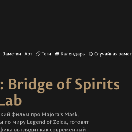
Заметки
Арт
Теги
Календарь
Случайная замет
Bridge of Spirits
Lab
кий фильм про Majora’s Mask,
по миру Legend of Zelda, готовят
 графика выглядит как современный