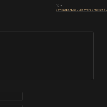
⌥ →
Вот насколько Guild Wars 2 может 