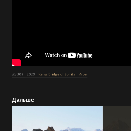
309
2020
Kena: Bridge of Spirits
Игры
Дальше