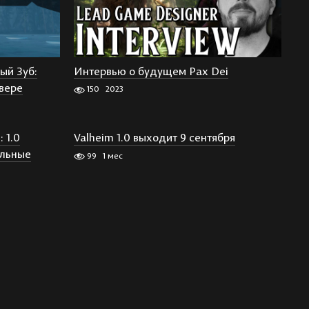
ый Зуб:
Интервью о будущем Pax Dei
вере
150
2023
 1.0
Valheim 1.0 выходит 9 сентября
альные
99
1 мес