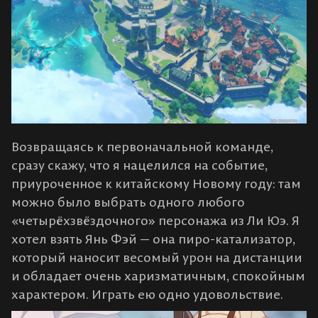
Возвращаясь к первоначальной команде,
сразу скажу, что я нацелился на событие,
приуроченное к китайскому Новому году: там
можно было выбрать одного любого
«четырёхзвёздочного» персонажа из Ли Юэ. Я
хотел взять Янь Фэй — она пиро-катализатор,
который наносит весомый урон на дистанции
и обладает очень харизматичным, спокойным
характером. Играть ею одно удовольствие.