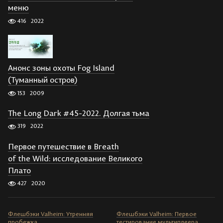
меню
416
2022
Анонс зоны охоты Fog Island
(Туманный остров)
153
2009
The Long Dark #45-2022. Долгая тьма
319
2022
Первое путешествие в Breath
of the Wild: исследование Великого
Плато
427
2020
Флешбэки Valheim: Утренняя
Флешбэки Valheim: Первое
пробежка
тестирование мультиплеера