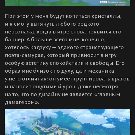
При этом у меня будут копиться кристаллы,
и я смогу вытянуть любого редкого
персонажа, когда в игре снова появится его
баннер. А больше всего мне, конечно,
хотелось Кадзуху — эдакого странствующего
поэта-самурая, который привносит в игру
особую эстетику спокойствия и свободы. Его
образ мне близок по духу, да и механика
у него отличная: он умеет группировать врагов
и наносит ощутимый урон, даже несмотря
на то, что по дизайну не является «главным
дамагером».