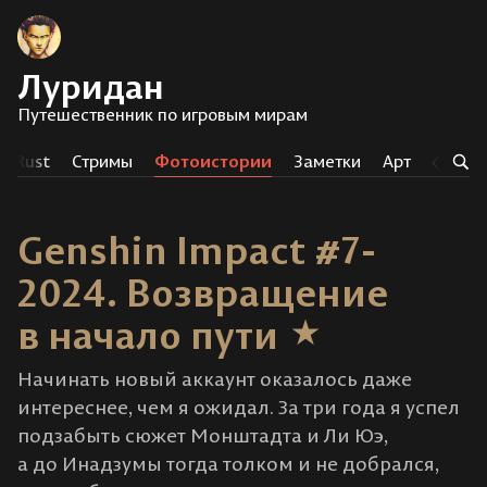
Луридан
Путешественник по игровым мирам
Rust
Стримы
Фотоистории
Заметки
Арт
Тег
Genshin Impact #7-
2024. Возвращение
в начало пути
Начинать новый аккаунт оказалось даже
интереснее, чем я ожидал. За три года я успел
подзабыть сюжет Монштадта и Ли Юэ,
а до Инадзумы тогда толком и не добрался,