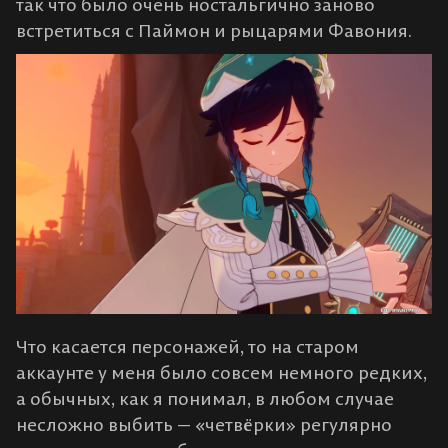
так что было очень ностальгично заново
встретиться с Паймон и рыцарями Фавония.
Что касается персонажей, то на старом
аккаунте у меня было совсем немного редких,
а обычных, как я понимал, в любом случае
несложно выбить — «четвёрки» регулярно