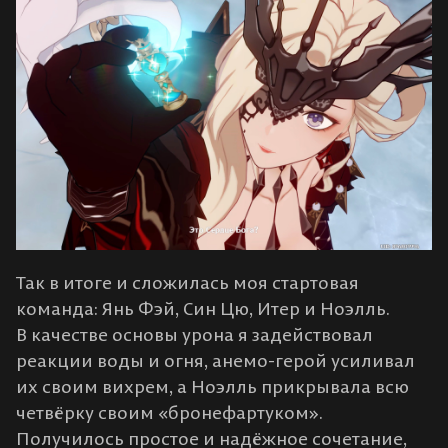
Так в итоге и сложилась моя стартовая
команда: Янь Фэй, Син Цю, Итер и Ноэлль.
В качестве основы урона я задействовал
реакции воды и огня, анемо-герой усиливал
их своим вихрем, а Ноэлль прикрывала всю
четвёрку своим «бронефартуком».
Получилось простое и надёжное сочетание,