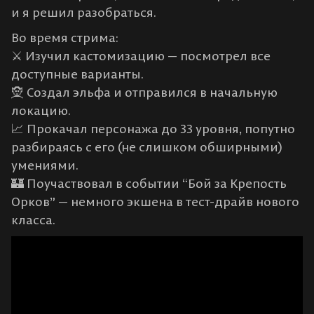
и я решил разобраться.
Во время стрима:
⚔️ Изучил кастомизацию — посмотрел все
доступные варианты.
🧝 Создал эльфа и отправился в начальную
локацию.
📈 Прокачал персонажа до 33 уровня, попутно
разбираясь с его (не слишком обширными)
умениями.
🏰 Поучаствовал в событии “Бой за Крепость
Орков” — немного экшена в тест-драйв нового
класса.