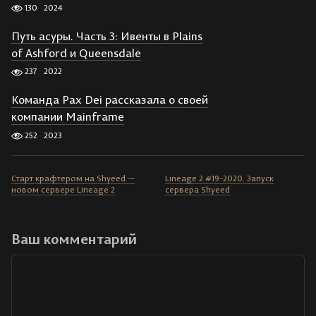
130
2024
Путь асуры. Часть 3: Ивенты в Plains
of Ashford и Queensdale
237
2022
Команда Pax Dei рассказала о своей
компании Mainframe
252
2023
Старт крафтером на Shyeed —
Lineage 2 #19-2020. Запуск
новом сервере Lineage 2
сервера Shyeed
Ваш комментарий