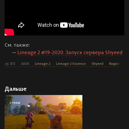
См. также:
Lineage 2 #19-2020. Запуск сервера Shyeed
372
2020
Lineage 2
Lineage 2 Essence
Shyeed
Видео
С
Дальше