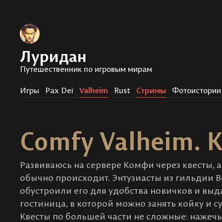
Луридан
Путешественник по игровым мирам
Игры
Pax Dei
Valheim
Rust
Стримы
Фотоистории
Comfy Valheim. 
Развиваюсь на сервере Комфи через квесты, а 
обычно происходит. Энтузиасты из гильдии Be
обустроили его для удобства новичков и выда
гостиница, в которой можно занять койку и 
Квесты по большей части не сложные: нажечь 