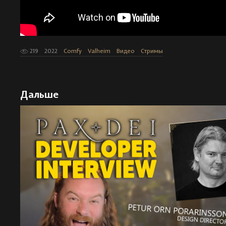
219
2022
Comfy
Valheim
Видео
Стримы
Дальше