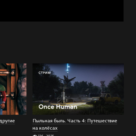
другие
Пыльная быль. Часть 4: Путешествие
на колёсах
126
2025