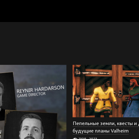
Пепельные земли, квесты и 
будущие планы Valheim
2108
2023