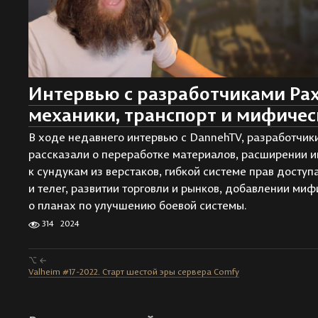
Интервью с разработчиками Pax
механики, транспорт и мифичес
В ходе недавнего интервью с DannehTV, разработчики
рассказали о переработке материалов, расширении и
к сундукам из верстаков, гибкой системе прав доступ
и телег, развитии торговли и рынков, добавлении миф
о планах по улучшению боевой системы.
314
2024
⌥ ←
Valheim #17-2022. Старт шестой эры сервера Comfy