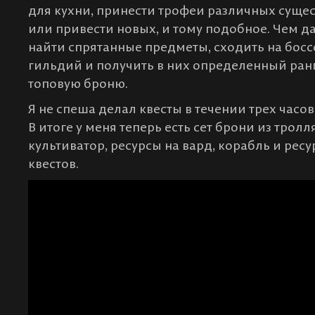
для кухни, принести трофеи различных суще
или привести новых, и тому подобное. Чем да
найти спрятанные предметы, сходить на боссо
гильдий и получить в них определенный ранг.
топовую броню.
Я не спеша делал квесты в течении трех часов
В итоге у меня теперь есть сет брони из тролл
культиватор, ресурсы на вард, корабль и ре
квестов.