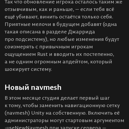
Так что обновление игрока осталось таким же
отзывчивым, как и раньше, — если тебя всё
ещё убивают, винить остаётся только себя.
Приятные мелочи в будущем добавят (одна
такая описана в разделе Джаррида
про подсистему), но любые изменения будут
соизмерять с привычным игрокам
ощущением Rust и вводить их постепенно,
а не одним огромным апдейтом, который
шокирует систему.
Новый navmesh
В этом месяце студия делает первый шаг
к тому, чтобы заменить навигационную сетку
(navmesh) Unity на собственную. Включить её
администраторы могут стартовым аргументом
-useNewNavmesh при запуске сервера —