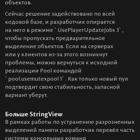
объектов.
Сейчас решение задействовано по всей
кодовой базе, и разработчик опирается
на него в режиме `UsePlayerUpdateJobs 3`,
чтобы пропускать предварительное
выделение объектов. Если на серверах
или у клиентов из-за этого возникнут
проблемы, можно вернуться к исходной
реализации Pool командой
`pool.usemutexpool 1`. Как только новый пул
подтвердит свою стабильность, запасной
вариант уберут.
Больше StringView
В рамках работы по устранению разрозненных
выделений памяти разработчик перевёл часть
системы консольных команд