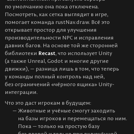
по умолчанию она пока отключена.
Посмотреть, как сетка выглядит в игре,
помогает команда rustNav.draw. Всё это
открывает простор для улучшения
производительности NPC и исправления
давних багов. На основе той же сторонней
библиотеки
Recast
, что использует Unity
(а также Unreal, Godot и многие другие
движки), — разница лишь в том, что теперь
у команды полный контроль над ней,
без ограничений «чёрного ящика» Unity-
интеграции.
Что это даст игрокам в будущем:
Животные и учёные смогут заходить
на базы игроков и перемещаться по ним.
Пока — только на простую базу
без дверей и только при включённой