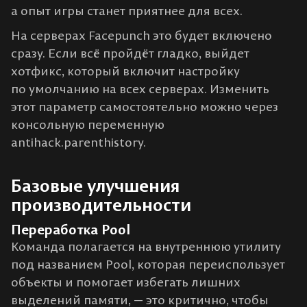
а опыт игры станет приятнее для всех.
На серверах Facepunch это будет включено
сразу. Если всё пройдёт гладко, выйдет
хотфикс, который включит настройку
по умолчанию на всех серверах. Изменить
этот параметр самостоятельно можно через
консольную переменную
antihack.parenthistory.
Базовые улучшения
производительности
Переработка Pool
Команда полагается на внутреннюю утилиту
под названием Pool, которая переиспользует
объекты и помогает избегать лишних
выделений памяти, — это критично, чтобы