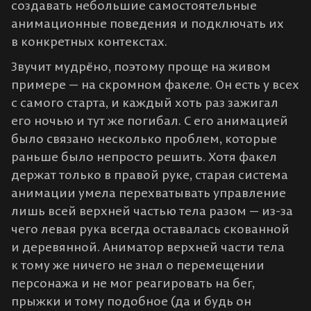
создавать небольшие самостоятельные
анимационные поведения и подключать их
в конкретных контекстах.
Звучит мудрёно, поэтому проще на живом
примере — на скромном факеле. Он есть у всех
с самого старта, и каждый хоть раз зажигал
его ночью и тут же погибал. С его анимацией
было связано несколько проблем, которые
раньше было непросто решить. Хотя факел
держат только в правой руке, старая система
анимации умела перехватывать управление
лишь всей верхней частью тела разом — из-за
чего левая рука всегда оставалась скованной
и деревянной. Аниматор верхней части тела
к тому же ничего не знал о перемещении
персонажа и не мог реагировать на бег,
прыжки и тому подобное (да и будь он