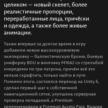
целиком — новый скелет, более
реалистичные пропорции,
переработанные лица, причёски
и одежда, а также более живые
анимации.
Также впервые за долгое время в игру
добавили новую высокоуровневую
экипировку — баллистическую броню, боевую
униформу BDU и винтовку M16A2 со стрельбой
очередями по три патрона, причём всё это
нельзя скрафтить, только найти в луте.
Помимо этого, состоялся переход на Unity 6,
сделан первый шаг к собственной
навигационной сетке, улучшена серверная
проверка попаданий, а Premium
переименовали в Premium Access Pass. Вышли