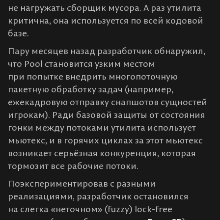
не нагружать сборщик мусора. А раз утилита
критична, она используется по всей кодовой
базе.
Пару месяцев назад разработчик обнаружил,
что Pool становится узким местом
при попытке внедрить многопоточную
пакетную обработку задач (например,
ежекадровую отправку снапшотов сущностей
игрокам). Ради базовой защиты от состояния
гонки между потоками утилита использует
мьютекс, и в горячих циклах за этот мьютекс
возникает серьёзная конкуренция, которая
тормозит все рабочие потоки.
Поэкспериментировав с разными
реализациями, разработчик остановился
на слегка «неточном» (fuzzy) lock-free