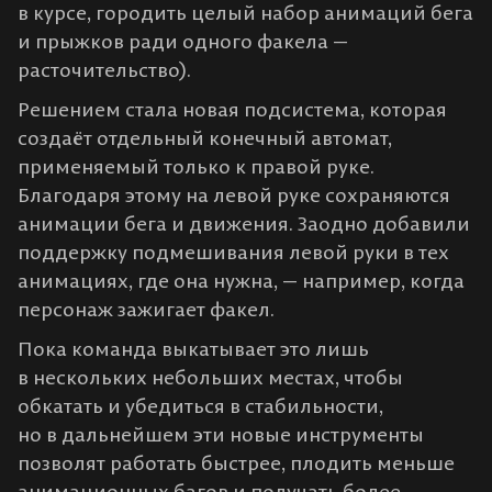
в курсе, городить целый набор анимаций бега
и прыжков ради одного факела —
расточительство).
Решением стала новая подсистема, которая
создаёт отдельный конечный автомат,
применяемый только к правой руке.
Благодаря этому на левой руке сохраняются
анимации бега и движения. Заодно добавили
поддержку подмешивания левой руки в тех
анимациях, где она нужна, — например, когда
персонаж зажигает факел.
Пока команда выкатывает это лишь
в нескольких небольших местах, чтобы
обкатать и убедиться в стабильности,
но в дальнейшем эти новые инструменты
позволят работать быстрее, плодить меньше
анимационных багов и получать более