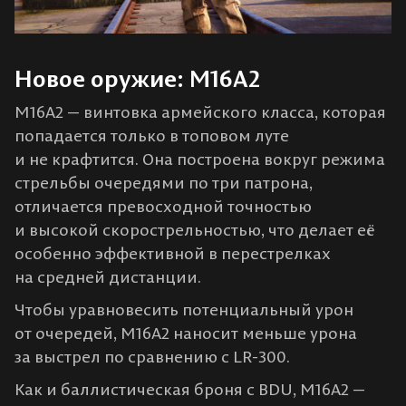
Новое оружие: M16A2
M16A2 — винтовка армейского класса, которая
попадается только в топовом луте
и не крафтится. Она построена вокруг режима
стрельбы очередями по три патрона,
отличается превосходной точностью
и высокой скорострельностью, что делает её
особенно эффективной в перестрелках
на средней дистанции.
Чтобы уравновесить потенциальный урон
от очередей, M16A2 наносит меньше урона
за выстрел по сравнению с LR-300.
Как и баллистическая броня с BDU, M16A2 —