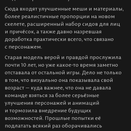
Сюда входят улучшенные меши и материалы,
более реалистичные пропорции на новом
скелете, расширенный набор сидов для лиц
и причёсок, а также давно назревшая
доработка практически всего, что связано
с персонажем.
Старая модель верой и правдой прослужила
почти 10 лет, но уже какое-то время заметно
отставала от остальной игры. Дело не только
в том, что визуально она показывала свой
возраст — куда важнее, что она не давала
команде взяться за более серьёзные
улучшения персонажей и анимаций
и тормозила внедрение будущих
возможностей. Прошлые попытки её
подлатать всякий раз оборачивались