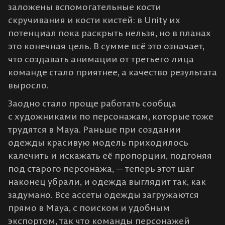
заложены вспомогательные кости
скручивания и кости кистей: в Unity их
потенциал пока раскрыть нельзя, но в планах
это конечная цель. В сумме всё это означает,
что создавать анимации от третьего лица
команде стало приятнее, а качество результата
выросло.
Заодно стало проще работать сообща
с художниками по персонажам, которые тоже
трудятся в Maya. Раньше при создании
одежды красивую модель приходилось
калечить и искажать её пропорции, подгоняя
под старого персонажа, — теперь этот шаг
наконец убрали, и одежда выглядит так, как
задумано. Все ассеты одежды загружаются
прямо в Maya, с поиском и удобным
экспортом, так что команды персонажей