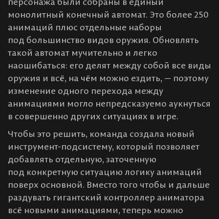
персонажа были собраны в единый
монолитный конечный автомат. Это более 250
анимаций плюс отдельные наборы
под большинство видов оружия. Обновлять
такой автомат мучительно и легко
наошибаться: его делят между собой все виды
оружия и всё, на чём можно ездить, — поэтому
изменение одного перехода между
анимациями могло непредсказуемо аукнуться
в совершенно других ситуациях в игре.
Чтобы это решить, команда создала новый
инструмент-подсистему, который позволяет
добавлять отдельную, заточенную
под конкретную ситуацию логику анимаций
поверх основной. Вместо того чтобы и дальше
раздувать гигантский контроллер аниматора
всё новыми анимациями, теперь можно