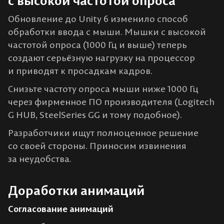
с высокой частотой опроса
Обновление до Unity 6 изменило способ
обработки ввода с мыши. Мышки с высокой
частотой опроса (1000 Гц и выше) теперь
создают серьёзную нагрузку на процессор
и приводят к просадкам кадров.
Снизьте частоту опроса мыши ниже 1000 Гц
через фирменное ПО производителя (Logitech
G HUB, SteelSeries GG и тому подобное).
Разработчики ищут полноценное решение
со своей стороны. Приносим извинения
за неудобства.
Доработки анимаций
Согласование анимаций