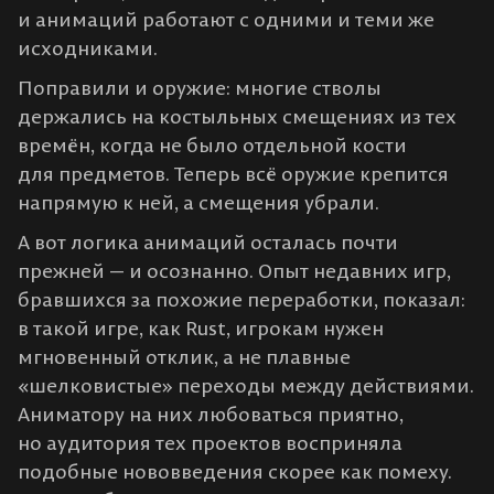
и анимаций работают с одними и теми же
исходниками.
Поправили и оружие: многие стволы
держались на костыльных смещениях из тех
времён, когда не было отдельной кости
для предметов. Теперь всё оружие крепится
напрямую к ней, а смещения убрали.
А вот логика анимаций осталась почти
прежней — и осознанно. Опыт недавних игр,
бравшихся за похожие переработки, показал:
в такой игре, как Rust, игрокам нужен
мгновенный отклик, а не плавные
«шелковистые» переходы между действиями.
Аниматору на них любоваться приятно,
но аудитория тех проектов восприняла
подобные нововведения скорее как помеху.