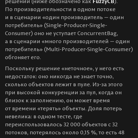
решении (ниже обозначено как
FuzzyCB
).
По производительности в одном потоке
и в сценарии «один производитель — один
потребитель» (Single-Producer-Single-
Consumer) оно не уступает ConcurrentBag,
а в сценарии «много производителей — один
потребитель» (Multi-Producer-Single-Consumer)
обгоняет его.
Поскольку решение «неточное», у него есть
недостаток: оно никогда не знает точно,
сколько объектов лежит в пуле. Из-за этого
при высокой конкуренции за пул, когда он
близок к заполнению, он может время
от времени «терять» объекты. Доля потерь
невелика: в одном тесте, где
переиспользовалось 32 000 объектов с 32
потоков, потерялось около 0,15 %, то есть 48